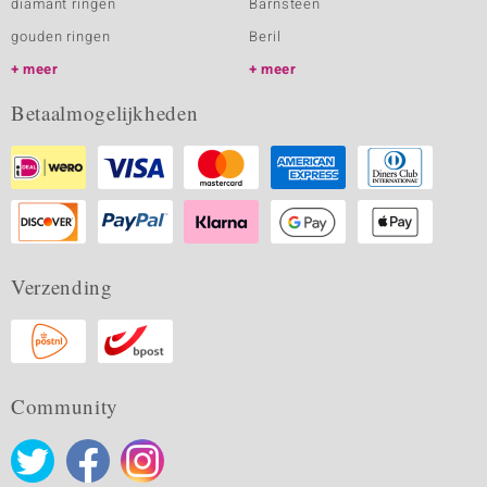
diamant ringen
Barnsteen
gouden ringen
Beril
meer
meer
Betaalmogelijkheden
Verzending
Community