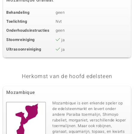
Mozambique Granaat
Behandeling
geen
Toelichting
Nvt
Onderhoudsinstructies
geen
Stoomreiniging
ja
Ultrasoonreiniging
ja
Herkomst van de hoofd edelsteen
Mozambique
Mozambique is een erkende speler op
de edelsteenmarkt en levert onder
andere Paraiba toermalijn, Shimoyo
rubeliet, morganiet, verschillende koper
toermalijnen. Maar ook robijnen,
granaat, aquamarijn, topaas, en kwarts