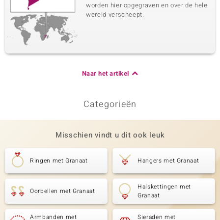
worden hier opgegraven en over de hele
wereld verscheept.
Naar het artikel
Categorieën
Misschien vindt u dit ook leuk
Ringen met Granaat
Hangers met Granaat
Halskettingen met
Oorbellen met Granaat
Granaat
Armbanden met
Sieraden met