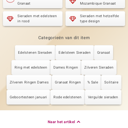
Granaat
Mozambique Granaat
Sieraden met edelsteen
Sieraden met hetzelfde
in rood
type design
Categorieën van dit item
Edelstenen Sieraden
Edelsteen Sieraden
Granaat
Ring met edelsteen
Dames Ringen
Zilveren Sieraden
Zilveren Ringen Dames
Granaat Ringen
% Sale
Solitaire
Geboortesteen januari
Rode edelstenen
Vergulde sieraden
Naar het artikel