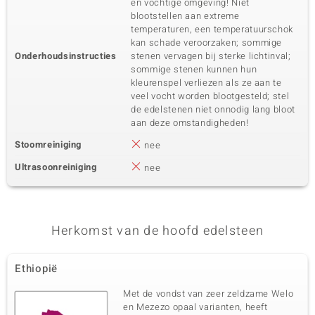
en vochtige omgeving! Niet
blootstellen aan extreme
temperaturen, een temperatuurschok
kan schade veroorzaken; sommige
Onderhoudsinstructies
stenen vervagen bij sterke lichtinval;
sommige stenen kunnen hun
kleurenspel verliezen als ze aan te
veel vocht worden blootgesteld; stel
de edelstenen niet onnodig lang bloot
aan deze omstandigheden!
Stoomreiniging
nee
Ultrasoonreiniging
nee
Herkomst van de hoofd edelsteen
Ethiopië
Met de vondst van zeer zeldzame Welo
en Mezezo opaal varianten, heeft