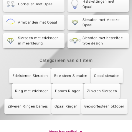
Halskettingen met
Oorbellen met Opaal
Opaal
Sieraden met Mezezo
Armbanden met Opaal
Opaal
Sieraden met edelsteen
Sieraden met hetzelfde
in meerkleurig
type design
Categorieën van dit item
Edelstenen Sieraden
Edelsteen Sieraden
Opaal sieraden
Ring met edelsteen
Dames Ringen
Zilveren Sieraden
Zilveren Ringen Dames
Opaal Ringen
Geboortesteen oktober
Naar het artikel