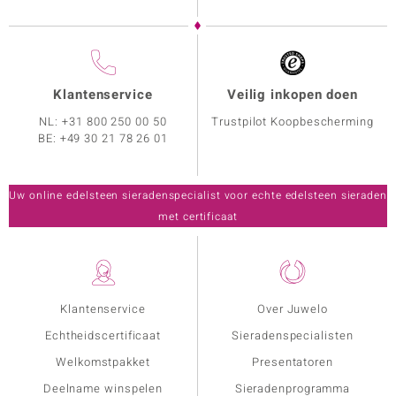
Klantenservice
Veilig inkopen doen
NL:
+31 800 250 00 50
Trustpilot Koopbescherming
BE:
+49 30 21 78 26 01
Uw online edelsteen sieradenspecialist voor echte edelsteen sieraden
met certificaat
Klantenservice
Over Juwelo
Echtheidscertificaat
Sieradenspecialisten
Welkomstpakket
Presentatoren
Deelname winspelen
Sieradenprogramma