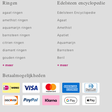
Ringen
Edelsteen encyclopedie
agaat ringen
Edelsteen Encyclopedie
amethist ringen
Agaat
aquamarijn ringen
Amethist
barnsteen ringen
Apatiet
citrien ringen
Aquamarijn
diamant ringen
Barnsteen
gouden ringen
Beril
meer
meer
Betaalmogelijkheden