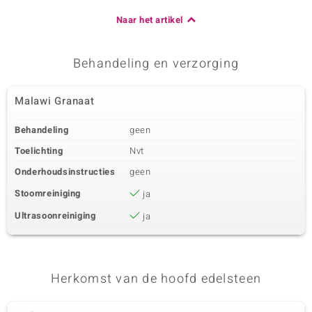
Naar het artikel
Behandeling en verzorging
Malawi Granaat
Behandeling
geen
Toelichting
Nvt
Onderhoudsinstructies
geen
Stoomreiniging
ja
Ultrasoonreiniging
ja
Herkomst van de hoofd edelsteen