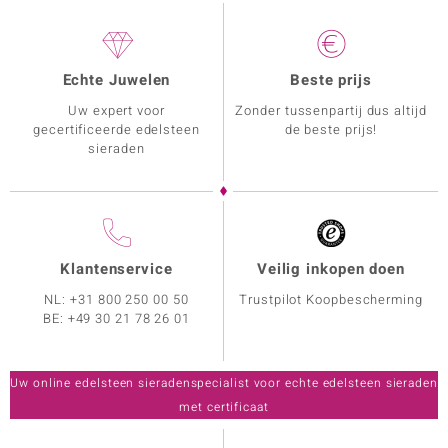
Echte Juwelen
Beste prijs
Uw expert voor
Zonder tussenpartij dus altijd
gecertificeerde edelsteen
de beste prijs!
sieraden
Klantenservice
Veilig inkopen doen
NL:
+31 800 250 00 50
Trustpilot Koopbescherming
BE:
+49 30 21 78 26 01
Uw online edelsteen sieradenspecialist voor echte edelsteen sieraden
met certificaat