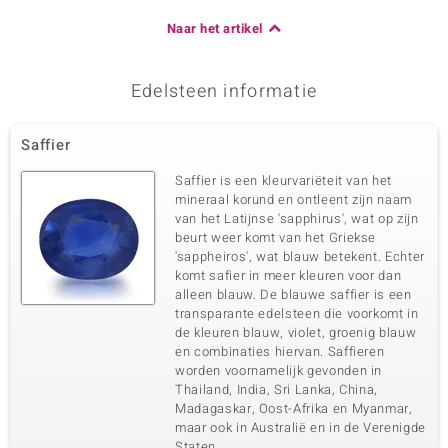
Naar het artikel
Edelsteen informatie
Saffier
Saffier is een kleurvariëteit van het
mineraal korund en ontleent zijn naam
van het Latijnse 'sapphirus', wat op zijn
beurt weer komt van het Griekse
'sappheiros', wat blauw betekent. Echter
komt safier in meer kleuren voor dan
alleen blauw. De blauwe saffier is een
transparante edelsteen die voorkomt in
de kleuren blauw, violet, groenig blauw
en combinaties hiervan. Saffieren
worden voornamelijk gevonden in
Thailand, India, Sri Lanka, China,
Madagaskar, Oost-Afrika en Myanmar,
maar ook in Australië en in de Verenigde
Staten.