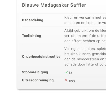
Blauwe Madagaskar Saffier
Kleur en verwarm met ee
Behandeling
scheuren en holtes te vu
Altijd gebruikt om de kle
Toelichting
verlichten en/of de unifo
een effect hebben op he
Vullingen in holtes, spl
breuken kunnen gemakkel
Onderhoudsinstructies
dan de moedersteen en z
schade door hitte of opl
Stoomreiniging
ja
Ultrasoonreiniging
nee