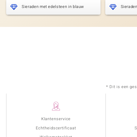
Sieraden met edelsteen in blauw
Sieraden
* Dit is een ge
Klantenservice
Echtheidscertificaat
S