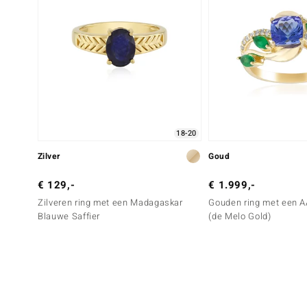
18-20
Zilver
Goud
€ 129,-
€ 1.999,-
Zilveren ring met een Madagaskar
Gouden ring met een A
Blauwe Saffier
(de Melo Gold)