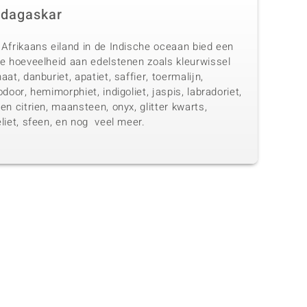
dagaskar
 Afrikaans eiland in de Indische oceaan bied een
te hoeveelheid aan edelstenen zoals kleurwissel
aat, danburiet, apatiet, saffier, toermalijn,
odoor, hemimorphiet, indigoliet, jaspis, labradoriet,
en citrien, maansteen, onyx, glitter kwarts,
liet, sfeen, en nog veel meer.