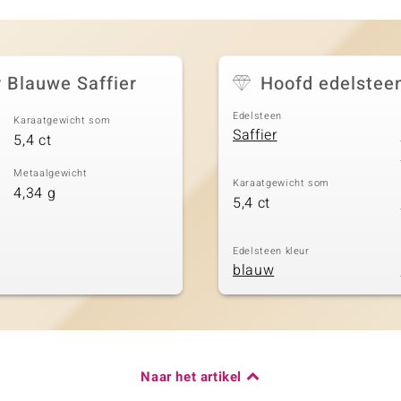
 Blauwe Saffier
Hoofd edelstee
Edelsteen
Karaatgewicht som
Saffier
5,4 ct
Metaalgewicht
Karaatgewicht som
4,34 g
5,4 ct
Edelsteen kleur
blauw
Naar het artikel