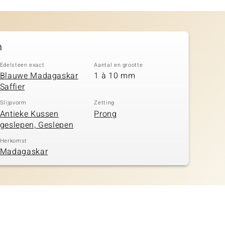
n
Edelsteen exact
Aantal en grootte
Blauwe Madagaskar
1 à 10 mm
Saffier
Slijpvorm
Zetting
Antieke Kussen
Prong
geslepen, Geslepen
Herkomst
Madagaskar