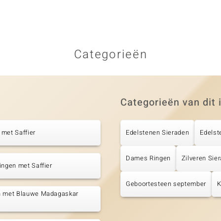
Categorieën
Categorieën van dit 
met Saffier
Edelstenen Sieraden
Edelst
Dames Ringen
Zilveren Sie
ingen met Saffier
Geboortesteen september
K
n met Blauwe Madagaskar