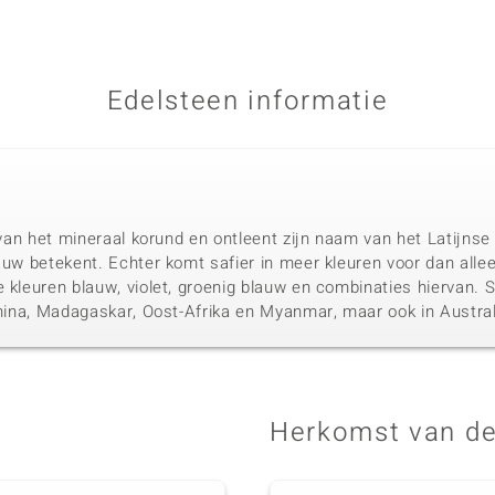
Edelsteen informatie
t van het mineraal korund en ontleent zijn naam van het Latijnse
auw betekent. Echter komt safier in meer kleuren voor dan alle
e kleuren blauw, violet, groenig blauw en combinaties hiervan.
 China, Madagaskar, Oost-Afrika en Myanmar, maar ook in Austral
Herkomst van de