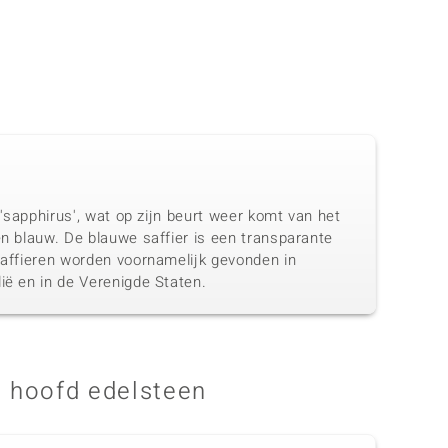
 'sapphirus', wat op zijn beurt weer komt van het
en blauw. De blauwe saffier is een transparante
 Saffieren worden voornamelijk gevonden in
ië en in de Verenigde Staten.
 hoofd edelsteen