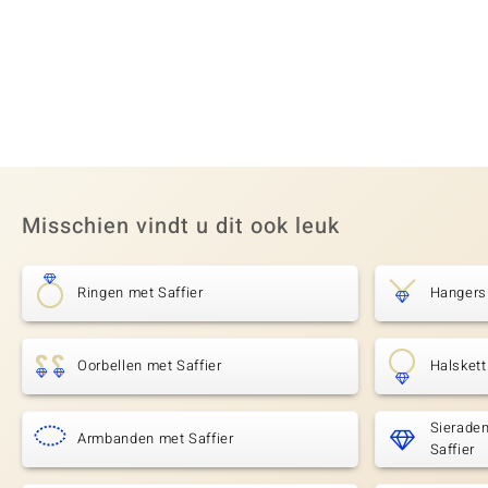
Misschien vindt u dit ook leuk
Ringen met Saffier
Hangers 
Oorbellen met Saffier
Halskett
Sierade
Armbanden met Saffier
Saffier