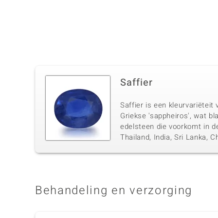
Saffier
Saffier is een kleurvariëtei
Griekse 'sappheiros', wat bl
edelsteen die voorkomt in d
Thailand, India, Sri Lanka,
Behandeling en verzorging