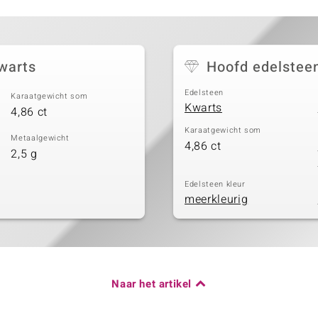
kwarts
Hoofd edelstee
Edelsteen
Karaatgewicht som
Kwarts
4,86 ct
Karaatgewicht som
Metaalgewicht
4,86 ct
2,5 g
Edelsteen kleur
meerkleurig
Naar het artikel