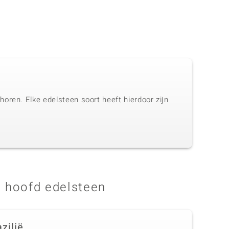
oren. Elke edelsteen soort heeft hierdoor zijn
 hoofd edelsteen
zilië