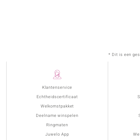
* Dit is een ge
Klantenservice
Echtheidscertificaat
S
Welkomstpakket
Deelname winspelen
Ringmaten
Juwelo App
Wer