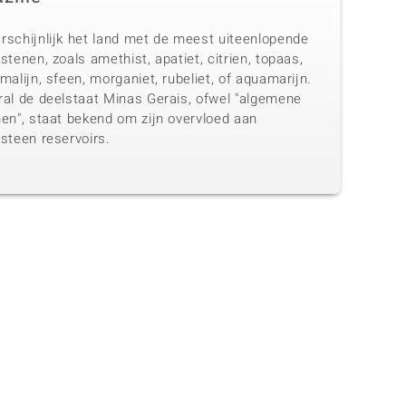
rschijnlijk het land met de meest uiteenlopende
stenen, zoals amethist, apatiet, citrien, topaas,
malijn, sfeen, morganiet, rubeliet, of aquamarijn.
ral de deelstaat Minas Gerais, ofwel "algemene
nen", staat bekend om zijn overvloed aan
steen reservoirs.