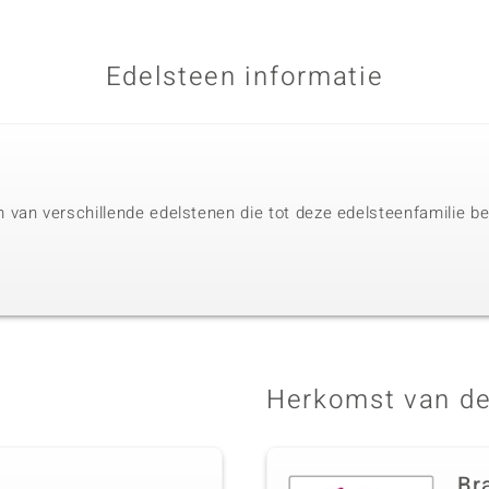
Edelsteen informatie
van verschillende edelstenen die tot deze edelsteenfamilie beh
Herkomst van de
Bra