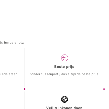
js inclusief btw
Beste prijs
e edelsteen
Zonder tussenpartij dus altijd de beste prijs!
Veilig inkopen doen