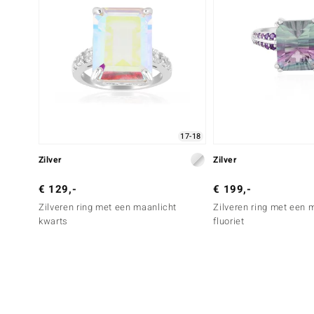
17-18
Zilver
Zilver
€ 129,-
€ 199,-
Zilveren ring met een maanlicht
Zilveren ring met een 
kwarts
fluoriet