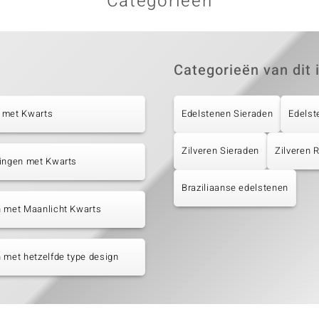
Categorieën
Categorieën van dit 
 met Kwarts
Edelstenen Sieraden
Edelst
Zilveren Sieraden
Zilveren
tingen met Kwarts
Braziliaanse edelstenen
n met Maanlicht Kwarts
 met hetzelfde type design