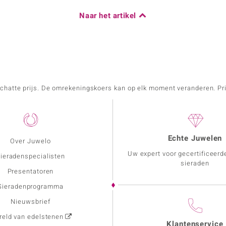
Naar het artikel
schatte prijs. De omrekeningskoers kan op elk moment veranderen. Pri
Echte Juwelen
Over Juwelo
Uw expert voor gecertificeerd
ieradenspecialisten
sieraden
Presentatoren
Sieradenprogramma
Nieuwsbrief
eld van edelstenen
Klantenservice