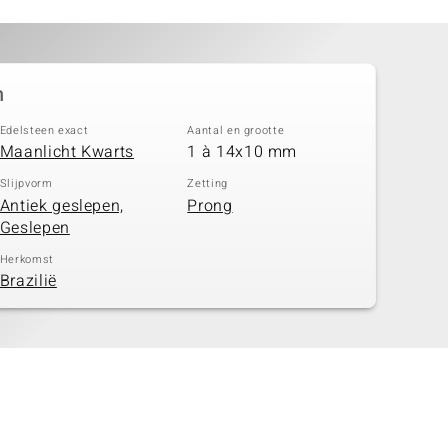
n
Edelsteen exact
Aantal en grootte
Maanlicht Kwarts
1 à 14x10 mm
Slijpvorm
Zetting
Antiek geslepen,
Prong
Geslepen
Herkomst
Brazilië