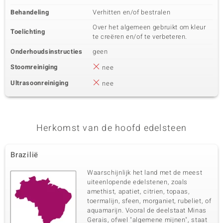
Behandeling
Verhitten en/of bestralen
Over het algemeen gebruikt om kleur
Toelichting
te creëren en/of te verbeteren.
Onderhoudsinstructies
geen
Stoomreiniging
nee
Ultrasoonreiniging
nee
Herkomst van de hoofd edelsteen
Brazilië
Waarschijnlijk het land met de meest
uiteenlopende edelstenen, zoals
amethist, apatiet, citrien, topaas,
toermalijn, sfeen, morganiet, rubeliet, of
aquamarijn. Vooral de deelstaat Minas
Gerais, ofwel "algemene mijnen", staat