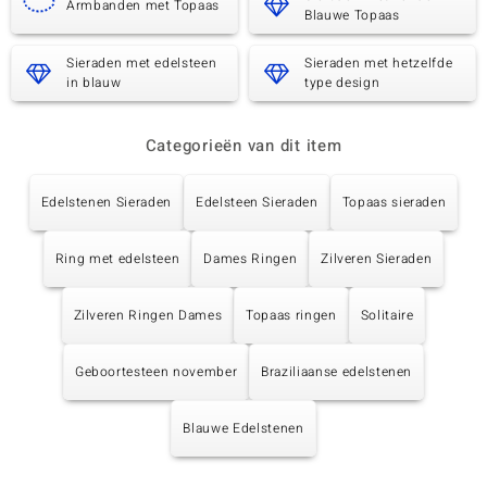
Armbanden met Topaas
Blauwe Topaas
Sieraden met edelsteen
Sieraden met hetzelfde
in blauw
type design
Categorieën van dit item
Edelstenen Sieraden
Edelsteen Sieraden
Topaas sieraden
Ring met edelsteen
Dames Ringen
Zilveren Sieraden
Zilveren Ringen Dames
Topaas ringen
Solitaire
Geboortesteen november
Braziliaanse edelstenen
Blauwe Edelstenen