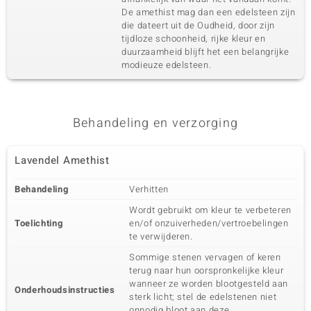
De amethist mag dan een edelsteen zijn
die dateert uit de Oudheid, door zijn
tijdloze schoonheid, rijke kleur en
duurzaamheid blijft het een belangrijke
modieuze edelsteen.
Behandeling en verzorging
Lavendel Amethist
Behandeling
Verhitten
Wordt gebruikt om kleur te verbeteren
Toelichting
en/of onzuiverheden/vertroebelingen
te verwijderen.
Sommige stenen vervagen of keren
terug naar hun oorspronkelijke kleur
wanneer ze worden blootgesteld aan
Onderhoudsinstructies
sterk licht; stel de edelstenen niet
onnodig bloot aan deze