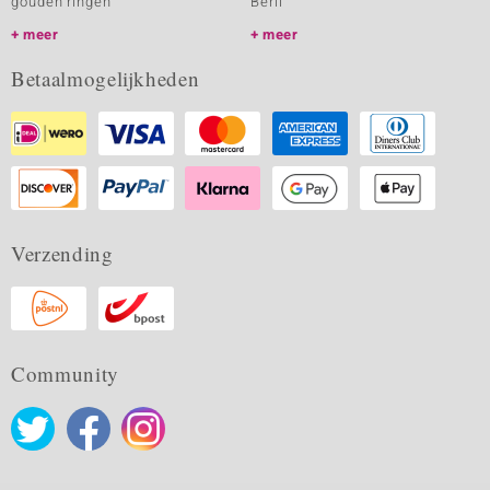
gouden ringen
Beril
meer
meer
Betaalmogelijkheden
Verzending
Community