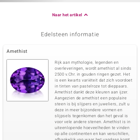
Naar het artikel
Edelsteen informatie
Amethist
Rijk aan mythologie, legenden en
overleveringen, wordt amethist al sinds
2500 v.Chr. in gouden ringen gezet. Het
is een kwarts variëteit dat zich voordoet
in tinten van pastelroze tot dieppaars.
Amethist dankt deze kleuren aan ijzer.
Aangezien de amethist een populaire
steen is bij slijpers en juweliers, zult u
deze in meer bijzondere vormen en
slijpsels tegenkomen dan het geval is
voor vele andere stenen. Amethist is in
uiteenlopende hoeveelheden te vinden
op alle continenten en kan verschillen,
afhankelijk van waar het vandaan komt.