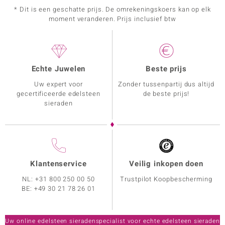
* Dit is een geschatte prijs. De omrekeningskoers kan op elk
moment veranderen. Prijs inclusief btw
Echte Juwelen
Beste prijs
Uw expert voor
Zonder tussenpartij dus altijd
gecertificeerde edelsteen
de beste prijs!
sieraden
Klantenservice
Veilig inkopen doen
NL:
+31 800 250 00 50
Trustpilot Koopbescherming
BE:
+49 30 21 78 26 01
Uw online edelsteen sieradenspecialist voor echte edelsteen sieraden