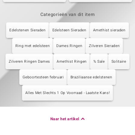
Categorieën van dit item
Edelstenen Sieraden
Edelsteen Sieraden
Amethist sieraden
Ring met edelsteen
Dames Ringen
Zilveren Sieraden
Zilveren Ringen Dames
Amethist Ringen
% Sale
Solitaire
Geboortesteen februari
Braziliaanse edelstenen
Alles Met Slechts 1 Op Voorraad - Laatste Kans!
Naar het artikel