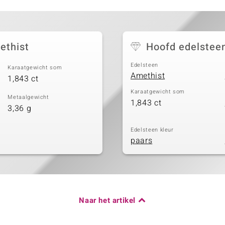
ethist
Hoofd edelstee
Edelsteen
Karaatgewicht som
Amethist
1,843 ct
Karaatgewicht som
Metaalgewicht
1,843 ct
3,36 g
Edelsteen kleur
paars
Naar het artikel