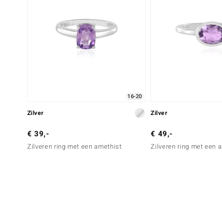
16-20
Zilver
Zilver
€ 39,-
€ 49,-
Zilveren ring met een amethist
Zilveren ring met een 