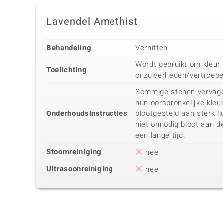
Lavendel Amethist
Behandeling
Verhitten
Wordt gebruikt om kleur 
Toelichting
onzuiverheden/vertroebel
Sommige stenen vervage
hun oorspronkelijke kle
Onderhoudsinstructies
blootgesteld aan sterk li
niet onnodig bloot aan 
een lange tijd.
Stoomreiniging
nee
Ultrasoonreiniging
nee