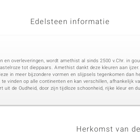
Edelsteen informatie
n en overleveringen, wordt amethist al sinds 2500 v.Chr. in gou
pastelroze tot dieppaars. Amethist dankt deze kleuren aan ijzer
u deze in meer bijzondere vormen en slijpsels tegenkomen dan he
te vinden op alle continenten en kan verschillen, afhankelijk
rt uit de Oudheid, door zijn tijdloze schoonheid, rijke kleur en 
Herkomst van de