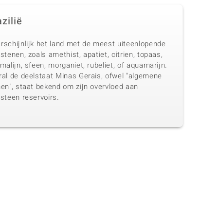
zilië
rschijnlijk het land met de meest uiteenlopende
stenen, zoals amethist, apatiet, citrien, topaas,
malijn, sfeen, morganiet, rubeliet, of aquamarijn.
ral de deelstaat Minas Gerais, ofwel "algemene
nen", staat bekend om zijn overvloed aan
steen reservoirs.