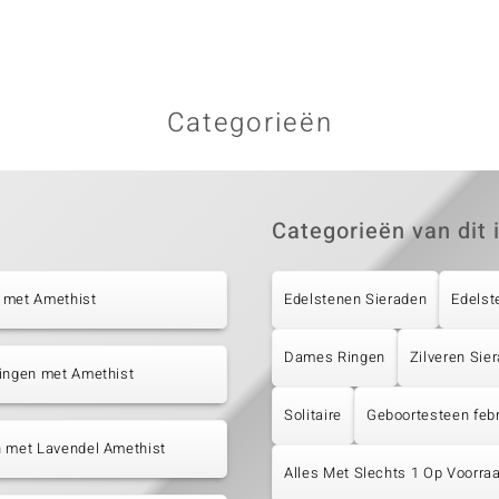
Categorieën
Categorieën van dit 
 met Amethist
Edelstenen Sieraden
Edelst
Dames Ringen
Zilveren Sie
tingen met Amethist
Solitaire
Geboortesteen febr
n met Lavendel Amethist
Alles Met Slechts 1 Op Voorraa