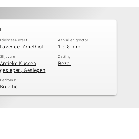
n
Edelsteen exact
Aantal en grootte
Lavendel Amethist
1 à 8 mm
Slijpvorm
Zetting
Antieke Kussen
Bezel
geslepen, Geslepen
Herkomst
Brazilië