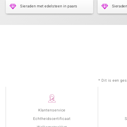
Sieraden met edelsteen in paars
Sieraden
* Dit is een ge
Klantenservice
Echtheidscertificaat
S