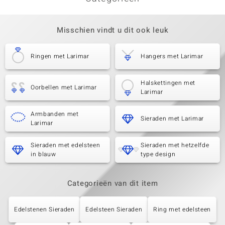
Misschien vindt u dit ook leuk
Ringen met Larimar
Hangers met Larimar
Halskettingen met
Oorbellen met Larimar
Larimar
Armbanden met
Sieraden met Larimar
Larimar
Sieraden met edelsteen
Sieraden met hetzelfde
in blauw
type design
Categorieën van dit item
Edelstenen Sieraden
Edelsteen Sieraden
Ring met edelsteen