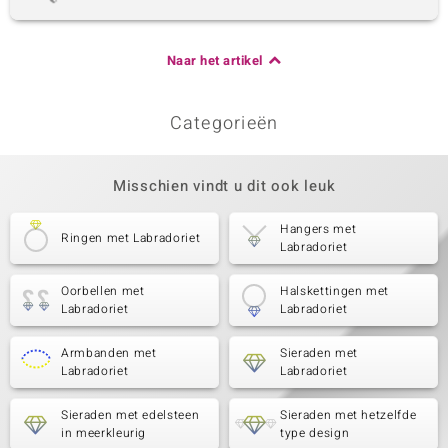
Naar het artikel
Categorieën
Misschien vindt u dit ook leuk
Hangers met
Ringen met Labradoriet
Labradoriet
Oorbellen met
Halskettingen met
Labradoriet
Labradoriet
Armbanden met
Sieraden met
Labradoriet
Labradoriet
Sieraden met edelsteen
Sieraden met hetzelfde
in meerkleurig
type design