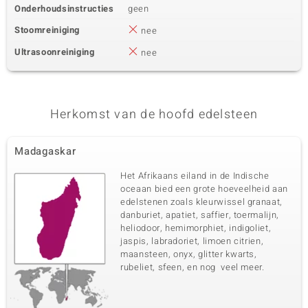
Onderhoudsinstructies
geen
Stoomreiniging
nee
Ultrasoonreiniging
nee
Herkomst van de hoofd edelsteen
Madagaskar
Het Afrikaans eiland in de Indische
oceaan bied een grote hoeveelheid aan
edelstenen zoals kleurwissel granaat,
danburiet, apatiet, saffier, toermalijn,
heliodoor, hemimorphiet, indigoliet,
jaspis, labradoriet, limoen citrien,
maansteen, onyx, glitter kwarts,
rubeliet, sfeen, en nog veel meer.