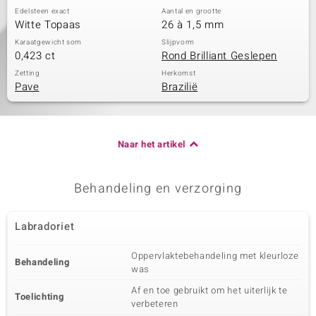
Edelsteen exact
Aantal en grootte
Witte Topaas
26 à 1,5 mm
Karaatgewicht som
Slijpvorm
0,423 ct
Rond Brilliant Geslepen
Zetting
Herkomst
Pave
Brazilië
Naar het artikel
Behandeling en verzorging
Labradoriet
Oppervlaktebehandeling met kleurloze
Behandeling
was
Af en toe gebruikt om het uiterlijk te
Toelichting
verbeteren