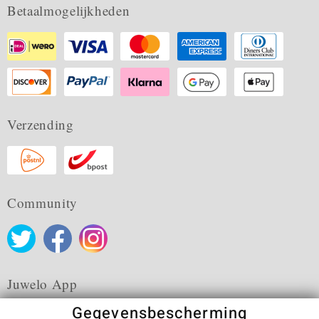
Betaalmogelijkheden
Verzending
Community
Juwelo App
Gegevensbescherming