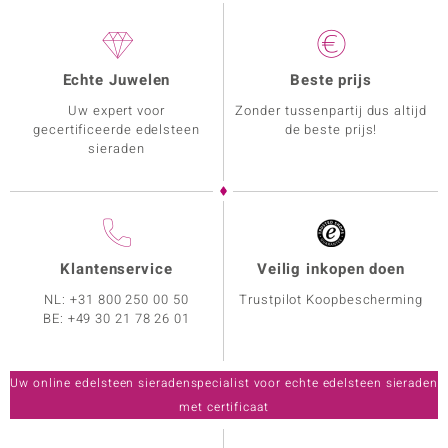
Echte Juwelen
Beste prijs
Uw expert voor
Zonder tussenpartij dus altijd
gecertificeerde edelsteen
de beste prijs!
sieraden
Klantenservice
Veilig inkopen doen
NL:
+31 800 250 00 50
Trustpilot Koopbescherming
BE:
+49 30 21 78 26 01
Uw online edelsteen sieradenspecialist voor echte edelsteen sieraden
met certificaat