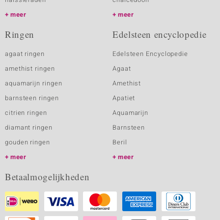
meer
meer
Ringen
Edelsteen encyclopedie
agaat ringen
Edelsteen Encyclopedie
amethist ringen
Agaat
aquamarijn ringen
Amethist
barnsteen ringen
Apatiet
citrien ringen
Aquamarijn
diamant ringen
Barnsteen
gouden ringen
Beril
meer
meer
Betaalmogelijkheden