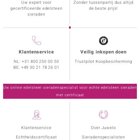
Uw expert voor
Zonder tussenpartij dus altijd
gecertificeerde edelsteen
de beste prijs!
sieraden
Klantenservice
Veilig inkopen doen
NL:
+31 800 250 00 50
Trustpilot Koopbescherming
BE:
+49 30 21 78 26 01
Uw online edelsteen sieradenspecialist voor echte edelsteen sieraden
met certificaat
Klantenservice
Over Juwelo
Echtheidscertificaat
Sieradenspecialisten