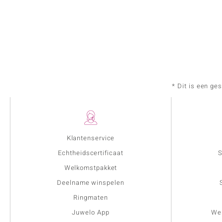
* Dit is een ge
Klantenservice
Echtheidscertificaat
S
Welkomstpakket
Deelname winspelen
Ringmaten
Juwelo App
Wer