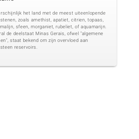
rschijnlijk het land met de meest uiteenlopende
stenen, zoals amethist, apatiet, citrien, topaas,
malijn, sfeen, morganiet, rubeliet, of aquamarijn.
ral de deelstaat Minas Gerais, ofwel "algemene
nen", staat bekend om zijn overvloed aan
steen reservoirs.