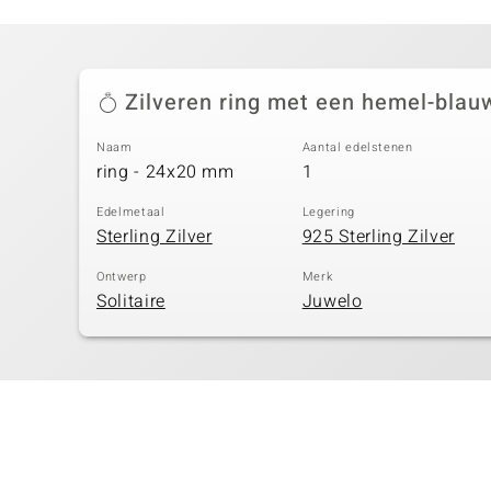
Zilveren ring met een hemel-blau
Naam
Aantal edelstenen
ring - 24x20 mm
1
Edelmetaal
Legering
Sterling Zilver
925 Sterling Zilver
Ontwerp
Merk
Solitaire
Juwelo