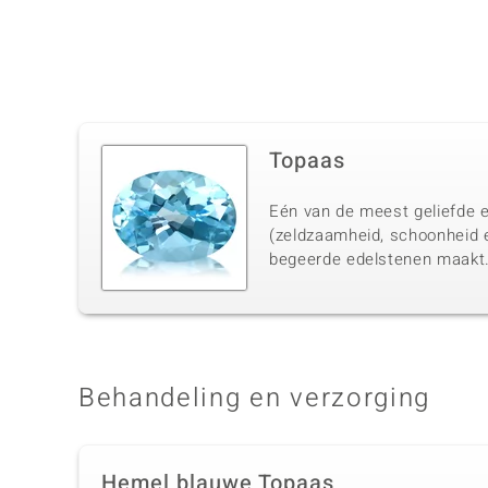
Topaas
Eén van de meest geliefde e
(zeldzaamheid, schoonheid 
begeerde edelstenen maakt
Behandeling en verzorging
Hemel blauwe Topaas