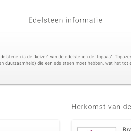
Edelsteen informatie
delstenen is de ´keizer´ van de edelstenen de ‘topaas’. Topaze
en duurzaamheid) die een edelsteen moet hebben, wat het tot 
.
Herkomst van de
Bra