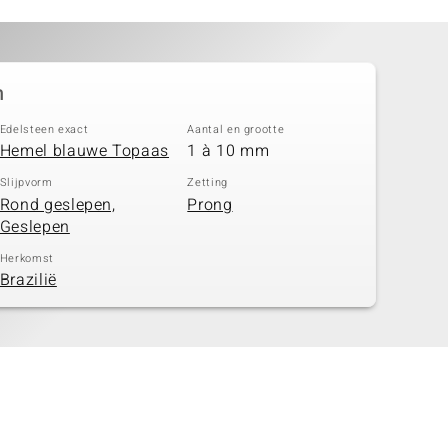
n
Edelsteen exact
Aantal en grootte
Hemel blauwe Topaas
1 à 10 mm
Slijpvorm
Zetting
Rond geslepen,
Prong
Geslepen
Herkomst
Brazilië