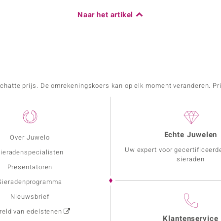
Naar het artikel
schatte prijs. De omrekeningskoers kan op elk moment veranderen. Pri
Echte Juwelen
Over Juwelo
Uw expert voor gecertificeerd
ieradenspecialisten
sieraden
Presentatoren
Sieradenprogramma
Nieuwsbrief
eld van edelstenen
Klantenservice