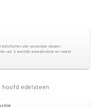
n belichamen alle wezenlijke idealen
één van ’s werelds waardevolste en meest
 hoofd edelsteen
zilië