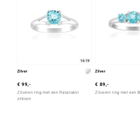
16-19
Zilver
Zilver
€ 99,-
€ 89,-
Zilveren ring met een Ratanakiri
Zilveren ring met een 
zirkoon