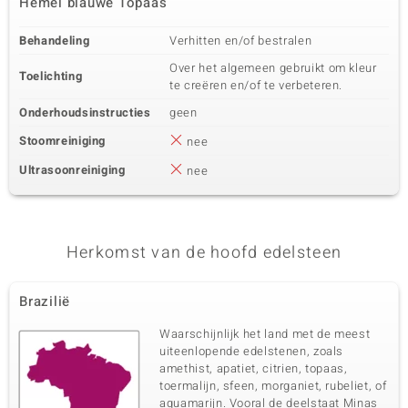
Hemel blauwe Topaas
Behandeling
Verhitten en/of bestralen
Over het algemeen gebruikt om kleur
Toelichting
te creëren en/of te verbeteren.
Onderhoudsinstructies
geen
Stoomreiniging
nee
Ultrasoonreiniging
nee
Herkomst van de hoofd edelsteen
Brazilië
Waarschijnlijk het land met de meest
uiteenlopende edelstenen, zoals
amethist, apatiet, citrien, topaas,
toermalijn, sfeen, morganiet, rubeliet, of
aquamarijn. Vooral de deelstaat Minas