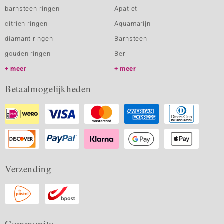
barnsteen ringen
Apatiet
citrien ringen
Aquamarijn
diamant ringen
Barnsteen
gouden ringen
Beril
meer
meer
Betaalmogelijkheden
Verzending
Community