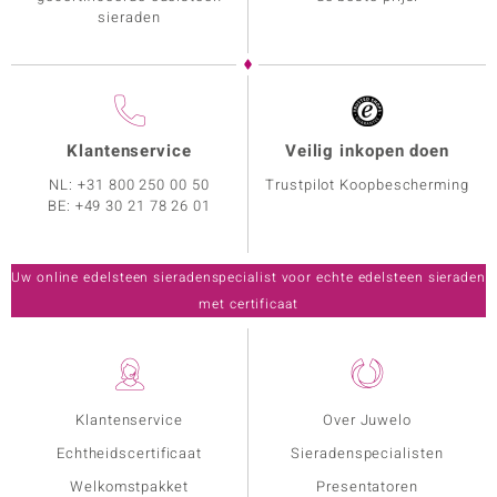
sieraden
Klantenservice
Veilig inkopen doen
NL:
+31 800 250 00 50
Trustpilot Koopbescherming
BE:
+49 30 21 78 26 01
Uw online edelsteen sieradenspecialist voor echte edelsteen sieraden
met certificaat
Klantenservice
Over Juwelo
Echtheidscertificaat
Sieradenspecialisten
Welkomstpakket
Presentatoren