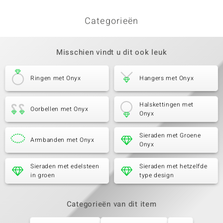
Categorieën
Misschien vindt u dit ook leuk
Ringen met Onyx
Hangers met Onyx
Halskettingen met
Oorbellen met Onyx
Onyx
Sieraden met Groene
Armbanden met Onyx
Onyx
Sieraden met edelsteen
Sieraden met hetzelfde
in groen
type design
Categorieën van dit item