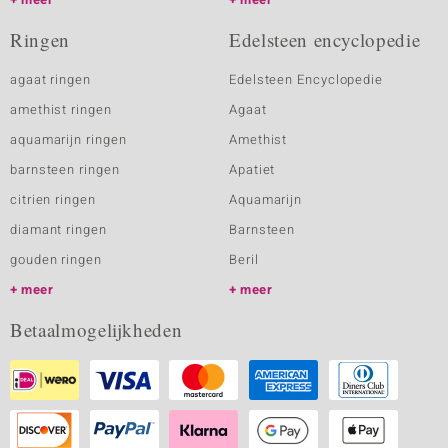
Ringen
Edelsteen encyclopedie
agaat ringen
Edelsteen Encyclopedie
amethist ringen
Agaat
aquamarijn ringen
Amethist
barnsteen ringen
Apatiet
citrien ringen
Aquamarijn
diamant ringen
Barnsteen
gouden ringen
Beril
meer
meer
Betaalmogelijkheden