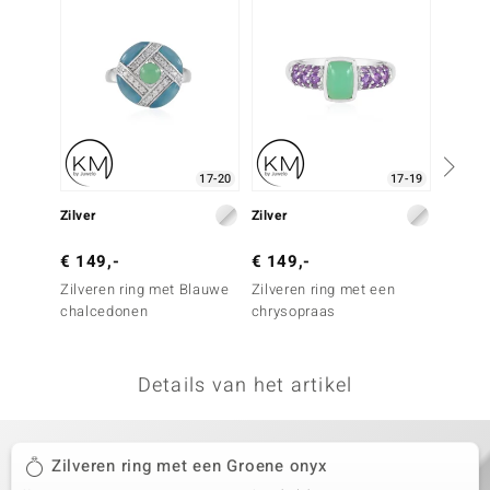
remonti
remonti
uwelo
 Gems
17-20
17-19
NO Collection
Zilver
Zilver
Zilver
va
€ 149,-
€ 149,-
€ 99,
Zilveren ring met Blauwe
Zilveren ring met een
Zilver
chalcedonen
chrysopraas
larimar
Details van het artikel
Minerale
Zilveren ring met een Groene onyx