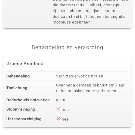
die dateert uit de Oudheid, door zijn
tijdloze schoonheid, rijke kleur en
duurzaamheid blijft het een belangrijke
modieuze edelsteen.
Behandeling en verzorging
Groene Amethist
Behandeling
Verhitten en/of bestralen
Over het algemeen gebruikt om kleur
Toelichting
te benadrukken en te verbeteren
Onderhoudsinstructies
geen
Stoomreiniging
nee
Ultrasoonreiniging
nee