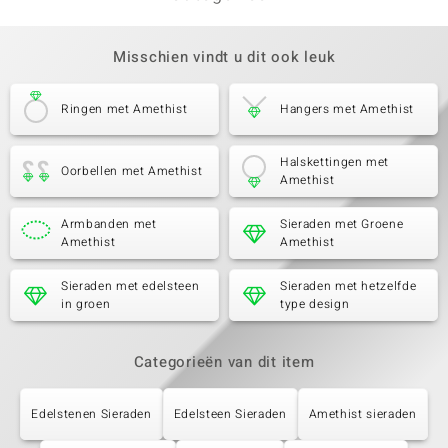
Misschien vindt u dit ook leuk
Ringen met Amethist
Hangers met Amethist
Halskettingen met
Oorbellen met Amethist
Amethist
Armbanden met
Sieraden met Groene
Amethist
Amethist
Sieraden met edelsteen
Sieraden met hetzelfde
in groen
type design
Categorieën van dit item
Edelstenen Sieraden
Edelsteen Sieraden
Amethist sieraden