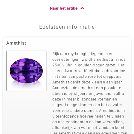
Naar het artikel
Edelsteen informatie
Amethist
Rijk aan mythologie, legenden en
overleveringen, wordt amethist al sinds
2500 v.Chr. in gouden ringen gezet. Het
is een kwarts variëteit dat zich voordoet
in tinten van pastelroze tot dieppaars.
Amethist dankt deze kleuren aan ijzer.
Aangezien de amethist een populaire
steen is bij slijpers en juweliers, zult u
deze in meer bijzondere vormen en
slijpsels tegenkomen dan het geval is
voor vele andere stenen. Amethist is in
uiteenlopende hoeveelheden te vinden
op alle continenten en kan verschillen,
afhankelijk van waar het vandaan komt.
De amethist mag dan een edelsteen zijn