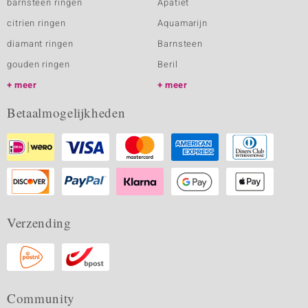
barnsteen ringen
Apatiet
citrien ringen
Aquamarijn
diamant ringen
Barnsteen
gouden ringen
Beril
meer
meer
Betaalmogelijkheden
Verzending
Community