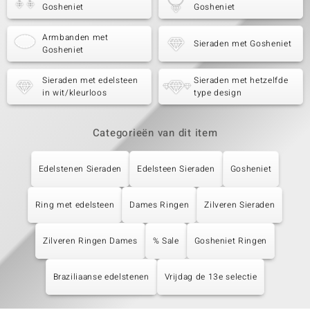
Gosheniet
Gosheniet
Armbanden met
Sieraden met Gosheniet
Gosheniet
Sieraden met edelsteen
Sieraden met hetzelfde
in wit/kleurloos
type design
Categorieën van dit item
Edelstenen Sieraden
Edelsteen Sieraden
Gosheniet
Ring met edelsteen
Dames Ringen
Zilveren Sieraden
Zilveren Ringen Dames
% Sale
Gosheniet Ringen
Braziliaanse edelstenen
Vrijdag de 13e selectie