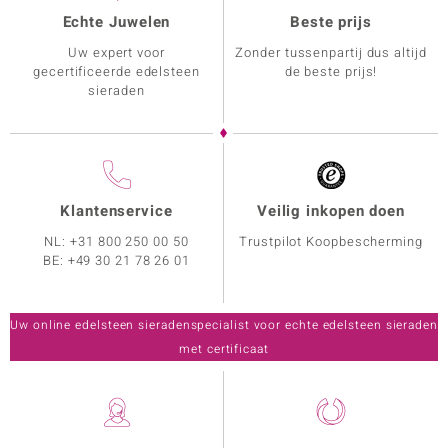
Echte Juwelen
Beste prijs
Uw expert voor
Zonder tussenpartij dus altijd
gecertificeerde edelsteen
de beste prijs!
sieraden
Klantenservice
Veilig inkopen doen
NL:
+31 800 250 00 50
Trustpilot Koopbescherming
BE:
+49 30 21 78 26 01
Uw online edelsteen sieradenspecialist voor echte edelsteen sieraden
met certificaat