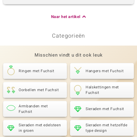
Naar het artikel
Categorieën
Misschien vindt u dit ook leuk
Ringen met Fuchsit
Hangers met Fuchsit
Halskettingen met
Oorbellen met Fuchsit
Fuchsit
Armbanden met
Sieraden met Fuchsit
Fuchsit
Sieraden met edelsteen
Sieraden met hetzelfde
in groen
type design