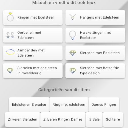
Misschien vindt u dit ook leuk
Ringen met Edelsteen
Hangers met Edelsteen
Oorbellen met
Halskettingen met
Edelsteen
Edelsteen
Armbanden met
Sieraden met Edelsteen
Edelsteen
Sieraden met edelsteen
Sieraden met hetzelfde
in meerkleurig
type design
Categorieën van dit item
Edelstenen Sieraden
Ring met edelsteen
Dames Ringen
Zilveren Sieraden
Zilveren Ringen Dames
% Sale
Solitaire