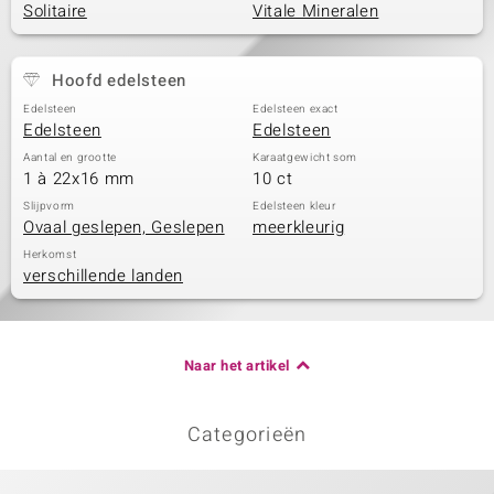
Solitaire
Vitale Mineralen
Hoofd edelsteen
Edelsteen
Edelsteen exact
Edelsteen
Edelsteen
Aantal en grootte
Karaatgewicht som
1 à 22x16 mm
10 ct
Slijpvorm
Edelsteen kleur
Ovaal geslepen, Geslepen
meerkleurig
Herkomst
verschillende landen
Naar het artikel
Categorieën