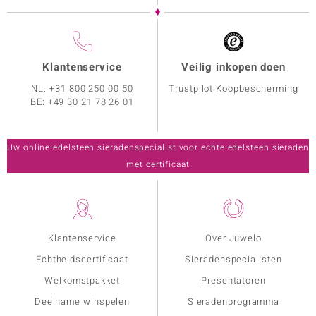
Klantenservice
Veilig inkopen doen
NL:
+31 800 250 00 50
Trustpilot Koopbescherming
BE:
+49 30 21 78 26 01
Uw online edelsteen sieradenspecialist voor echte edelsteen sieraden
met certificaat
Klantenservice
Over Juwelo
Echtheidscertificaat
Sieradenspecialisten
Welkomstpakket
Presentatoren
Deelname winspelen
Sieradenprogramma