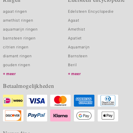
agaat ringen
Edelsteen Encyclopedie
amethist ringen
Agaat
aquamarijn ringen
Amethist
barnsteen ringen
Apatiet
citrien ringen
Aquamarijn
diamant ringen
Barnsteen
gouden ringen
Beril
meer
meer
Betaalmogelijkheden