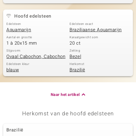
Hoofd edelsteen
Edelsteen
Edelsteen exact
Aquamarijn
Braziliaanse Aquamarijn
Aantal en grootte
Karaatgewicht som
1 à 20x15 mm
20 ct
Slijpvorm
Zetting
Ovaal Cabochon, Cabochon
Bezel
Edelsteen kleur
Herkomst
blauw
Brazilië
Naar het artikel
Herkomst van de hoofd edelsteen
Brazilië