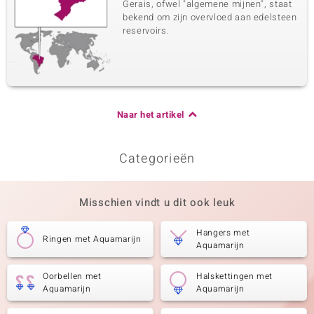
Gerais, ofwel "algemene mijnen", staat
bekend om zijn overvloed aan edelsteen
reservoirs.
Naar het artikel
Categorieën
Misschien vindt u dit ook leuk
Hangers met
Ringen met Aquamarijn
Aquamarijn
Oorbellen met
Halskettingen met
Aquamarijn
Aquamarijn