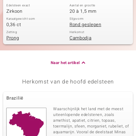
Edelsteen exact
Aantal en grootte
Zirkoon
20 à 1,5 mm
Karaatgewicht som
Slijpvorm
0,36 ct
Rond geslepen
Zetting
Herkomst
Prong
Cambodja
Naar het artikel
Herkomst van de hoofd edelsteen
Brazilië
Waarschijnlijk het land met de meest
uiteenlopende edelstenen, zoals
amethist, apatiet, citrien, topaas,
toermalijn, sfeen, morganiet, rubeliet, of
aquamarijn. Vooral de deelstaat Minas