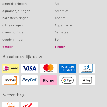
amethist ringen
Agaat
aquamarijn ringen
Amethist
barnsteen ringen
Apatiet
citrien ringen
Aquamarijn
diamant ringen
Barnsteen
gouden ringen
Beril
meer
meer
Betaalmogelijkheden
Verzending