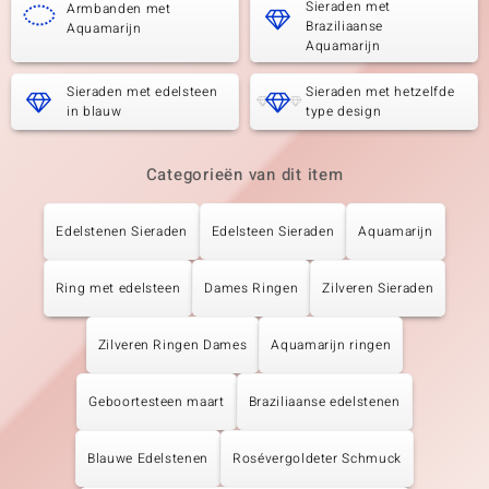
Sieraden met
Armbanden met
Braziliaanse
Aquamarijn
Aquamarijn
Sieraden met edelsteen
Sieraden met hetzelfde
in blauw
type design
Categorieën van dit item
Edelstenen Sieraden
Edelsteen Sieraden
Aquamarijn
Ring met edelsteen
Dames Ringen
Zilveren Sieraden
Zilveren Ringen Dames
Aquamarijn ringen
Geboortesteen maart
Braziliaanse edelstenen
Blauwe Edelstenen
Rosévergoldeter Schmuck