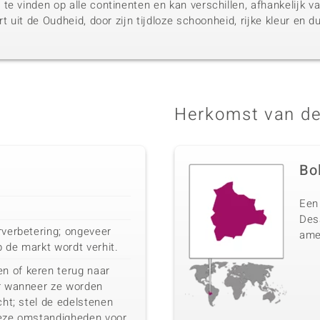
te vinden op alle continenten en kan verschillen, afhankelijk
rt uit de Oudheid, door zijn tijdloze schoonheid, rijke kleur en 
Herkomst van de
Bol
Een 
Desa
rverbetering; ongeveer
amet
 de markt wordt verhit.
n of keren terug naar
ur wanneer ze worden
cht; stel de edelstenen
deze omstandigheden voor