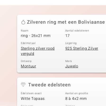
Zilveren ring met een Boliviaanse
Naam
Aantal edelstenen
ring - 26x21 mm
17
Edelmetaal
Legering
Sterling zilver rood
925 Sterling Zilver
verguld
Ontwerp
Merk
Montuur
Juwelo
Tweede edelsteen
Edelsteen exact
Aantal en grootte
Witte Topaas
8 à 4x2 mm