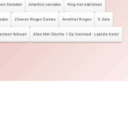
een Sieraden
Amethist sieraden
Ring met edelsteen
raden
Zilveren Ringen Dames
Amethist Ringen
% Sale
esteen februari
Alles Met Slechts 1 Op Voorraad - Laatste Kans!