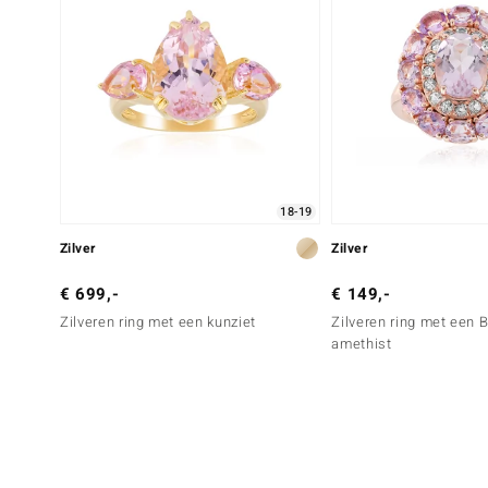
18-19
Zilver
Zilver
€ 699,-
€ 149,-
Zilveren ring met een kunziet
Zilveren ring met een 
amethist