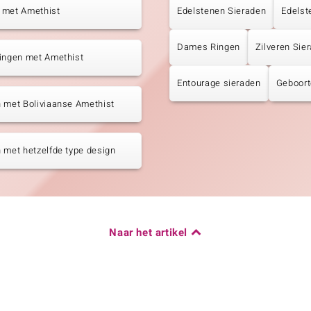
 met Amethist
Edelstenen Sieraden
Edelst
Dames Ringen
Zilveren Sie
tingen met Amethist
Entourage sieraden
Geboort
 met Boliviaanse Amethist
 met hetzelfde type design
Naar het artikel