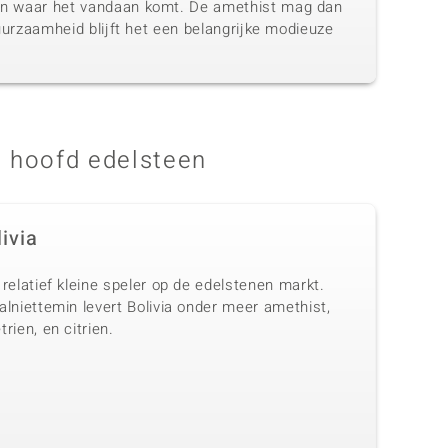
 van waar het vandaan komt. De amethist mag dan
duurzaamheid blijft het een belangrijke modieuze
 hoofd edelsteen
ivia
relatief kleine speler op de edelstenen markt.
lniettemin levert Bolivia onder meer amethist,
rien, en citrien.