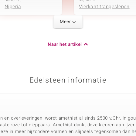
Herkomst
Slijpvorm
Nigeria
Vierkant trapgeslepen
Meer
Karaatgewicht som
Naar het artikel
0,151 ct
Herkomst
Nigeria
Edelsteen informatie
n en overleveringen, wordt amethist al sinds 2500 v.Chr. in gou
pastelroze tot dieppaars. Amethist dankt deze kleuren aan ijzer
u deze in meer bijzondere vormen en slijpsels tegenkomen dan he