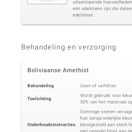
uiteenlopende hoeveelheden 
een edelsteen zijn die datee
edelsteen.
Behandeling en verzorging
Boliviaanse Amethist
Behandeling
Geen of verhitten
Wordt gebruikt voor kleu
Toelichting
50% van het materiaal op
Sommige stenen vervage
hun oorspronkelijke kle
Onderhoudsinstructies
blootgesteld aan sterk li
niet onnodig bloot aan 