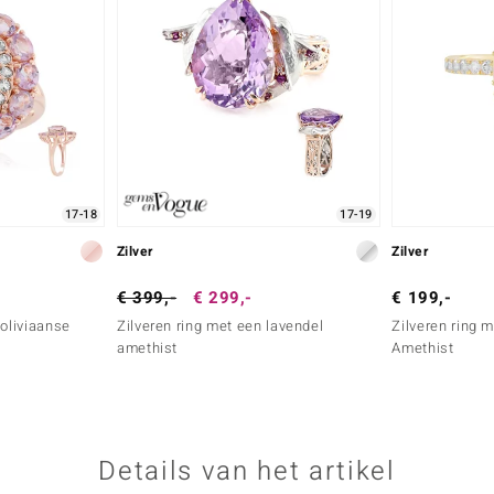
17-18
17-19
Zilver
Zilver
€ 399,-
€ 299,-
€ 199,-
Boliviaanse
Zilveren ring met een lavendel
Zilveren ring
amethist
Amethist
Details van het artikel