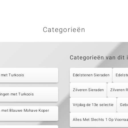
Categorieën
Categorieën van dit 
 met Turkoois
Edelstenen Sieraden
Edelst
Zilveren Sieraden
Zilveren
ingen met Turkoois
Vrijdag de 13e selectie
Geb
n met Blauwe Mohave Koper
s
Alles Met Slechts 1 Op Voorraa