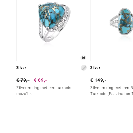
16
Zilver
Zilver
€ 79,-
€ 69,-
€ 149,-
Zilveren ring met een turkoois
Zilveren ring met een 
mozaïek
Turkoois (Faszination 