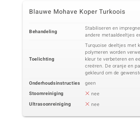
Blauwe Mohave Koper Turkoois
Stabiliseren en impregn
Behandeling
andere metaaldeeltjes e
Turquoise deeltjes met 
polymeren worden verwer
Toelichting
kleur te verbeteren en e
creëren. De oranje en p
gekleurd om de gewenste
Onderhoudsinstructies
geen
Stoomreiniging
nee
Ultrasoonreiniging
nee