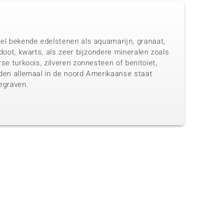
el bekende edelstenen als aquamarijn, granaat,
doot, kwarts, als zeer bijzondere mineralen zoals
se turkoois, zilveren zonnesteen of benitoiet,
den allemaal in de noord Amerikaanse staat
egraven.