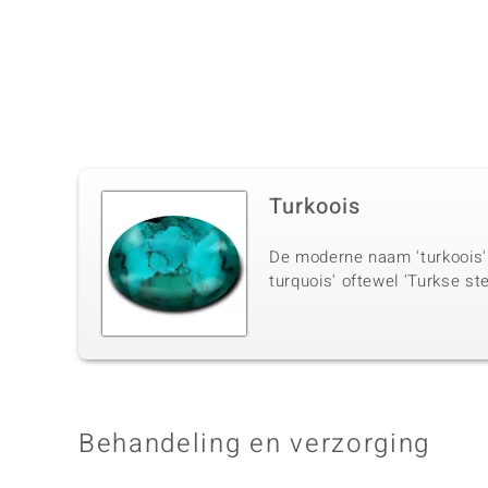
Turkoois
De moderne naam 'turkoois' 
turquois' oftewel 'Turkse st
Behandeling en verzorging