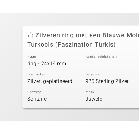
Zilveren ring met een Blauwe Mo
Turkoois (Faszination Türkis)
Naam
Aantal edelstenen
ring - 24x19 mm
1
Edelmetaal
Legering
Zilver, geplatineerd
925 Sterling Zilver
Ontwerp
Merk
Solitaire
Juwelo