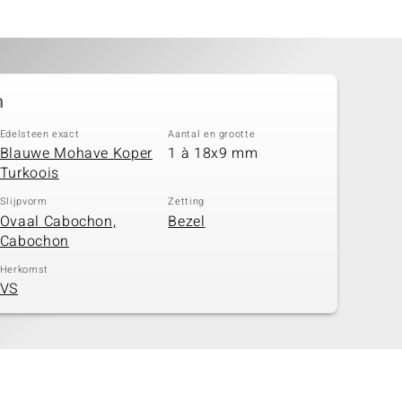
n
Edelsteen exact
Aantal en grootte
Blauwe Mohave Koper
1 à 18x9 mm
Turkoois
Slijpvorm
Zetting
Ovaal Cabochon,
Bezel
Cabochon
Herkomst
VS