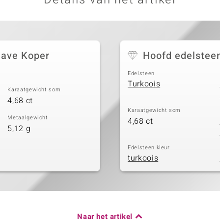
have Koper
Hoofd edelstee
Edelsteen
Turkoois
Karaatgewicht som
4,68 ct
Karaatgewicht som
Metaalgewicht
4,68 ct
5,12 g
Edelsteen kleur
turkoois
Naar het artikel