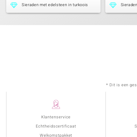
Sieraden met edelsteen in turkoois
Sieraden
* Dit is een ge
Klantenservice
Echtheidscertificaat
S
Welkomstpakket