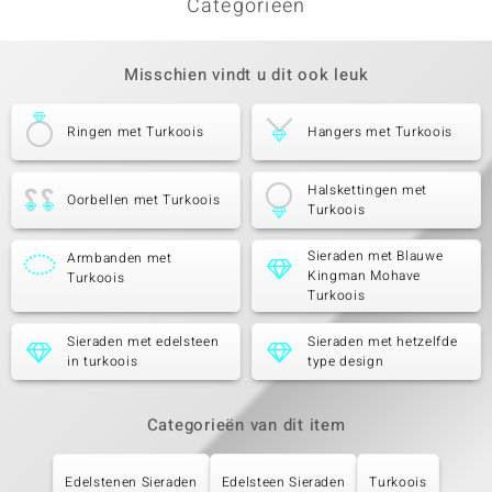
Categorieën
Misschien vindt u dit ook leuk
Ringen met Turkoois
Hangers met Turkoois
Halskettingen met
Oorbellen met Turkoois
Turkoois
Sieraden met Blauwe
Armbanden met
Kingman Mohave
Turkoois
Turkoois
Sieraden met edelsteen
Sieraden met hetzelfde
in turkoois
type design
Categorieën van dit item
Edelstenen Sieraden
Edelsteen Sieraden
Turkoois