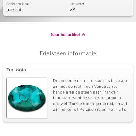
Edelsteen kleur
Herkomst
turkoois
VS
Naar het artikel
Edelsteen informatie
Turkoois
De moderne naam 'turkoois' is in zekere
zin niet correct. Toen Venetiaanse
handelaren de steen naar Frankrijk
brachten, werd deze 'pierre turquois'
oftewel 'Turkse steen' genoemd, terwijl
zijn herkomst Perzisch is en niet Turks.