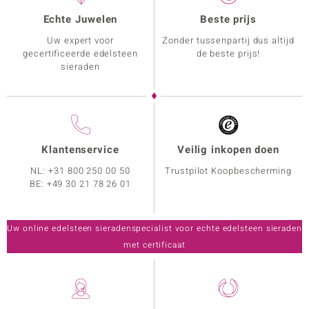
Echte Juwelen
Beste prijs
Uw expert voor
Zonder tussenpartij dus altijd
gecertificeerde edelsteen
de beste prijs!
sieraden
Klantenservice
Veilig inkopen doen
NL:
+31 800 250 00 50
Trustpilot Koopbescherming
BE:
+49 30 21 78 26 01
Uw online edelsteen sieradenspecialist voor echte edelsteen sieraden
met certificaat