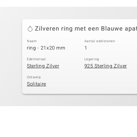
Zilveren ring met een Blauwe apat
Naam
Aantal edelstenen
ring - 21x20 mm
1
Edelmetaal
Legering
Sterling Zilver
925 Sterling Zilver
Ontwerp
Solitaire