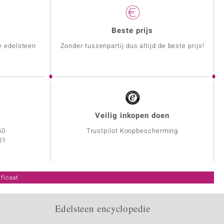
Beste prijs
e edelsteen
Zonder tussenpartij dus altijd de beste prijs!
Veilig inkopen doen
50
Trustpilot Koopbescherming
01
ficaat
Edelsteen encyclopedie