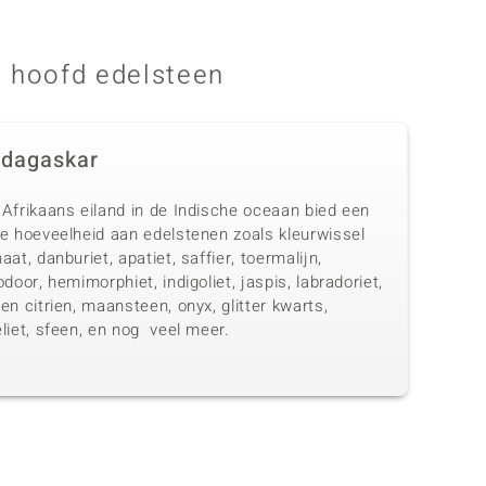
 hoofd edelsteen
dagaskar
 Afrikaans eiland in de Indische oceaan bied een
te hoeveelheid aan edelstenen zoals kleurwissel
aat, danburiet, apatiet, saffier, toermalijn,
odoor, hemimorphiet, indigoliet, jaspis, labradoriet,
en citrien, maansteen, onyx, glitter kwarts,
liet, sfeen, en nog veel meer.