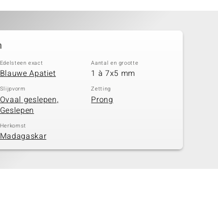
n
Edelsteen exact
Aantal en grootte
Blauwe Apatiet
1 à 7x5 mm
Slijpvorm
Zetting
Ovaal geslepen,
Prong
Geslepen
Herkomst
Madagaskar