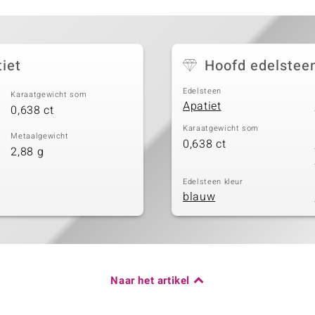
iet
Hoofd edelstee
Edelsteen
Karaatgewicht som
Apatiet
0,638 ct
Karaatgewicht som
Metaalgewicht
0,638 ct
2,88 g
Edelsteen kleur
blauw
Naar het artikel