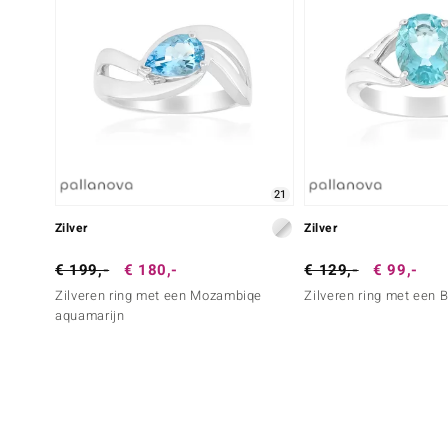
21
Zilver
Zilver
€ 199,-
€ 180,-
€ 129,-
€ 99,-
Zilveren ring met een Mozambiqe
Zilveren ring met een B
aquamarijn