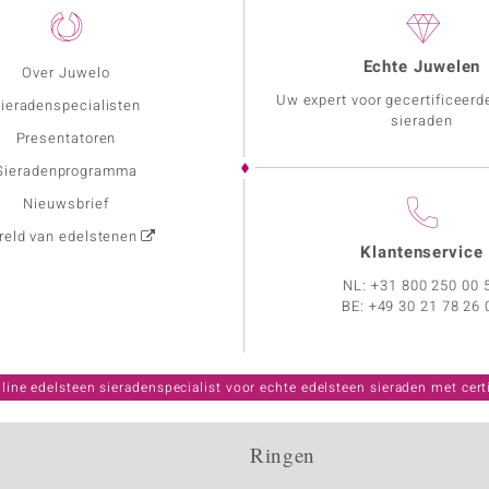
Echte Juwelen
Over Juwelo
Uw expert voor gecertificeerd
ieradenspecialisten
sieraden
Presentatoren
Sieradenprogramma
Nieuwsbrief
eld van edelstenen
Klantenservice
NL:
+31 800 250 00 
BE:
+49 30 21 78 26 
line edelsteen sieradenspecialist voor echte edelsteen sieraden met certi
Ringen