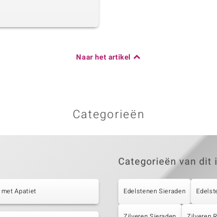
Naar het artikel
Categorieën
Categorieën van dit 
 met Apatiet
Edelstenen Sieraden
Edelst
Zilveren Sieraden
Zilveren