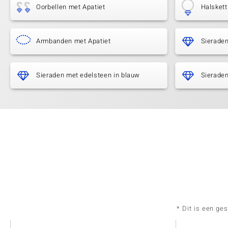
Oorbellen met Apatiet
Halskett
Armbanden met Apatiet
Sieraden
Sieraden met edelsteen in blauw
Sieraden
* Dit is een ge