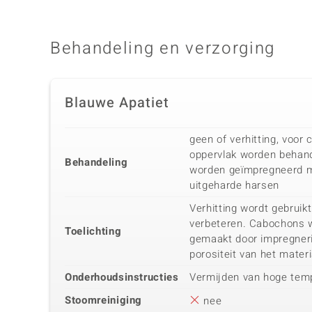
Behandeling en verzorging
Blauwe Apatiet
geen of verhitting, voo
oppervlak worden behan
Behandeling
worden geïmpregneerd me
uitgeharde harsen
Verhitting wordt gebruik
verbeteren. Cabochons w
Toelichting
gemaakt door impregneri
porositeit van het mater
Onderhoudsinstructies
Vermijden van hoge tem
Stoomreiniging
nee