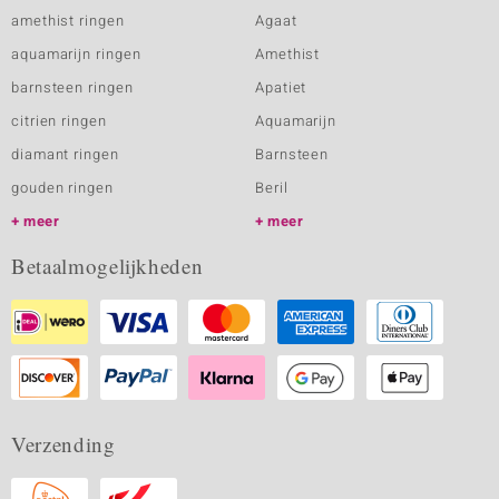
amethist ringen
Agaat
aquamarijn ringen
Amethist
barnsteen ringen
Apatiet
citrien ringen
Aquamarijn
diamant ringen
Barnsteen
gouden ringen
Beril
meer
meer
Betaalmogelijkheden
Verzending