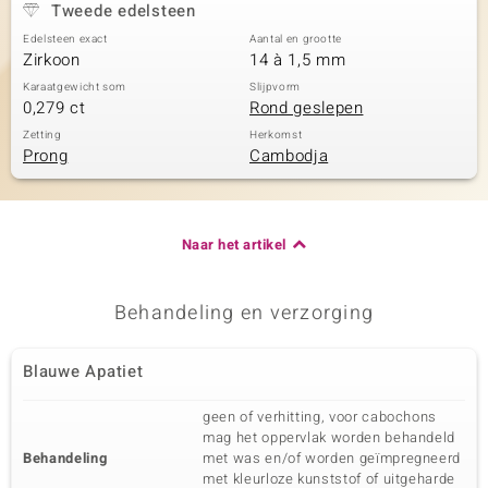
Tweede edelsteen
Edelsteen exact
Aantal en grootte
Zirkoon
14 à 1,5 mm
Karaatgewicht som
Slijpvorm
0,279 ct
Rond geslepen
Zetting
Herkomst
Prong
Cambodja
Naar het artikel
Behandeling en verzorging
Blauwe Apatiet
geen of verhitting, voor cabochons
mag het oppervlak worden behandeld
Behandeling
met was en/of worden geïmpregneerd
met kleurloze kunststof of uitgeharde