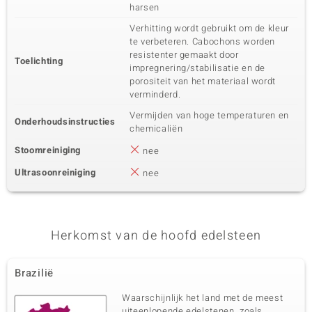
harsen
Verhitting wordt gebruikt om de kleur
te verbeteren. Cabochons worden
resistenter gemaakt door
Toelichting
impregnering/stabilisatie en de
porositeit van het materiaal wordt
verminderd.
Vermijden van hoge temperaturen en
Onderhoudsinstructies
chemicaliën
Stoomreiniging
nee
Ultrasoonreiniging
nee
Herkomst van de hoofd edelsteen
Brazilië
Waarschijnlijk het land met de meest
uiteenlopende edelstenen, zoals