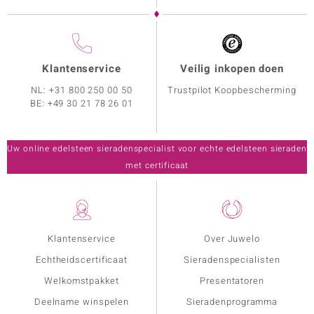
Klantenservice
Veilig inkopen doen
NL:
+31 800 250 00 50
Trustpilot Koopbescherming
BE:
+49 30 21 78 26 01
Uw online edelsteen sieradenspecialist voor echte edelsteen sieraden
met certificaat
Klantenservice
Over Juwelo
Echtheidscertificaat
Sieradenspecialisten
Welkomstpakket
Presentatoren
Deelname winspelen
Sieradenprogramma