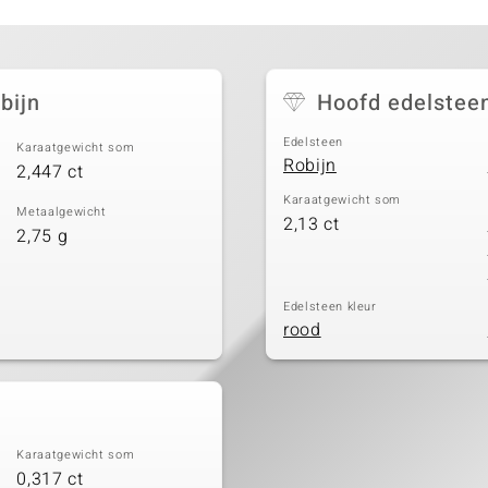
bijn
Hoofd edelstee
Edelsteen
Karaatgewicht som
Robijn
2,447 ct
Karaatgewicht som
Metaalgewicht
2,13 ct
2,75 g
Edelsteen kleur
rood
Karaatgewicht som
0,317 ct