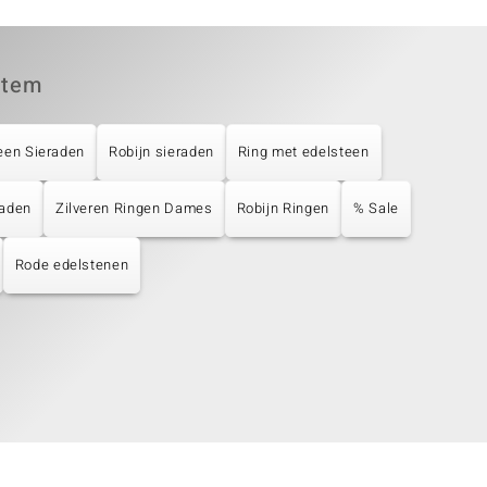
item
een Sieraden
Robijn sieraden
Ring met edelsteen
raden
Zilveren Ringen Dames
Robijn Ringen
% Sale
Rode edelstenen