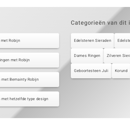
Categorieën van dit 
 met Robijn
Edelstenen Sieraden
Edelst
Dames Ringen
Zilveren Sie
ingen met Robijn
Geboortesteen Juli
Korund
 met Bemainty Robijn
 met hetzelfde type design