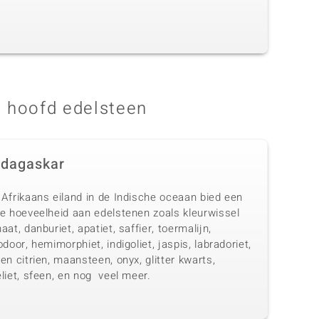
 hoofd edelsteen
dagaskar
 Afrikaans eiland in de Indische oceaan bied een
te hoeveelheid aan edelstenen zoals kleurwissel
aat, danburiet, apatiet, saffier, toermalijn,
odoor, hemimorphiet, indigoliet, jaspis, labradoriet,
en citrien, maansteen, onyx, glitter kwarts,
liet, sfeen, en nog veel meer.