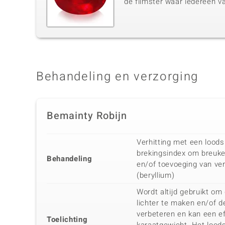
de filmster waar iedereen v
Behandeling en verzorging
Bemainty Robijn
Verhitting met een loods
brekingsindex om breuken
Behandeling
en/of toevoeging van ver
(beryllium)
Wordt altijd gebruikt om 
lichter te maken en/of de
verbeteren en kan een e
Toelichting