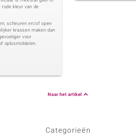
ilicaat is meestal geel of
e rode kleur van de
eten, scheuren en/of open
lijker krassen maken dan
gevoeliger voor
of oplosmiddelen.
Naar het artikel
Categorieën