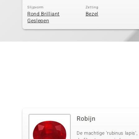
Slijpvorm
Zetting
Rond Brilliant
Bezel
Geslepen
Robijn
De machtige ‘rubinus lapis’,