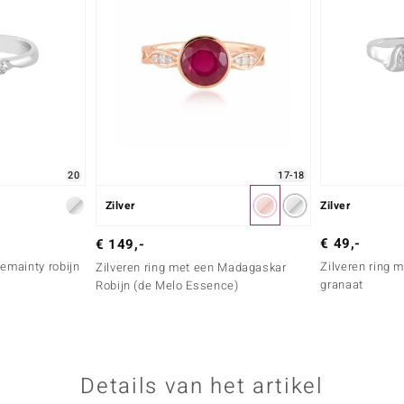
20
17-18
Zilver
Zilver
€ 49,-
€ 149,-
Bemainty robijn
Zilveren ring
Zilveren ring met een Madagaskar
granaat
Robijn (de Melo Essence)
Details van het artikel