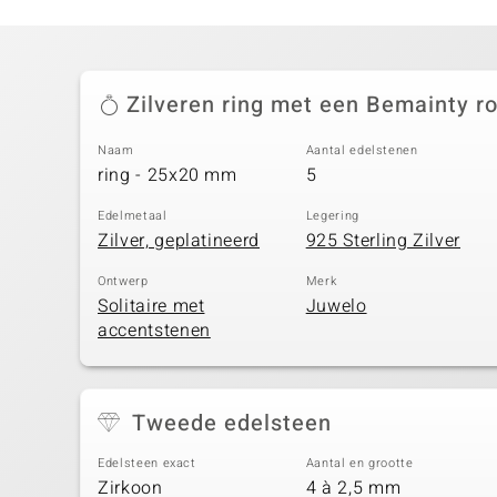
Zilveren ring met een Bemainty ro
Naam
Aantal edelstenen
ring - 25x20 mm
5
Edelmetaal
Legering
Zilver, geplatineerd
925 Sterling Zilver
Ontwerp
Merk
Solitaire met
Juwelo
accentstenen
Tweede edelsteen
Edelsteen exact
Aantal en grootte
Zirkoon
4 à 2,5 mm