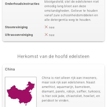
blootgesteld; stel de edelstenen niet
Onderhoudsinstructies
onnodig lang bloot aan deze
omstandigheden. Gelieve te houden
vanaf zure schoonheidsmiddelen en
alle detergentia weg te houden.
Stoomreiniging
nee
Ultrasoonreiniging
nee
Herkomst van de hoofd edelsteen
China
China is niet alleen rijk aan inwoners,
maar ook rijk aan edelstenen. Naast
amethist, aquamarijn, barnsteen,
diamant, parels, robijn, saffier, turkoois,
is hier ook jade, chiastoliet, howliet, en
peridoot te vinden.