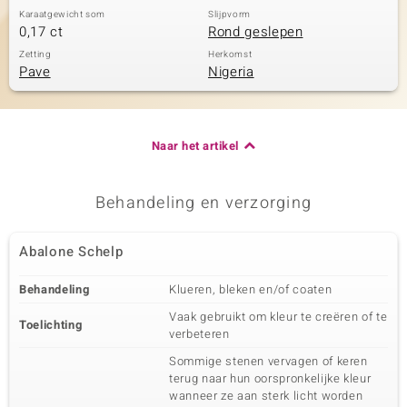
Karaatgewicht som
Slijpvorm
0,17 ct
Rond geslepen
Zetting
Herkomst
Pave
Nigeria
Naar het artikel
Behandeling en verzorging
Abalone Schelp
Behandeling
Klueren, bleken en/of coaten
Vaak gebruikt om kleur te creëren of te
Toelichting
verbeteren
Sommige stenen vervagen of keren
terug naar hun oorspronkelijke kleur
wanneer ze aan sterk licht worden