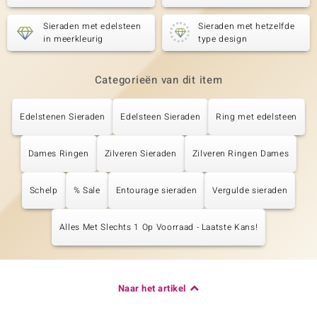
Sieraden met edelsteen
Sieraden met hetzelfde
in meerkleurig
type design
Categorieën van dit item
Edelstenen Sieraden
Edelsteen Sieraden
Ring met edelsteen
Dames Ringen
Zilveren Sieraden
Zilveren Ringen Dames
Schelp
% Sale
Entourage sieraden
Vergulde sieraden
Alles Met Slechts 1 Op Voorraad - Laatste Kans!
Naar het artikel