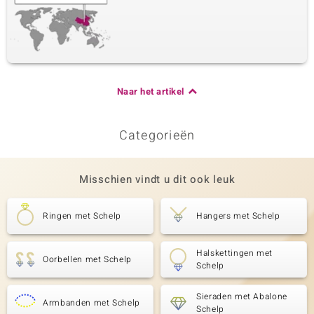
Naar het artikel
Categorieën
Misschien vindt u dit ook leuk
Ringen met Schelp
Hangers met Schelp
Halskettingen met
Oorbellen met Schelp
Schelp
Sieraden met Abalone
Armbanden met Schelp
Schelp