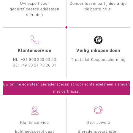
Uw expert voor
Zonder tussenpartij dus altijd
gecertificeerde edelsteen
de beste prijs!
sieraden
Klantenservice
Veilig inkopen doen
NL:
+31 800 250 00 50
Trustpilot Koopbescherming
BE:
+49 30 21 78 26 01
Uw online edelsteen sieradenspecialist voor echte edelsteen sieraden
met certificaat
Klantenservice
Over Juwelo
Echtheidscertificaat
Sieradenspecialisten