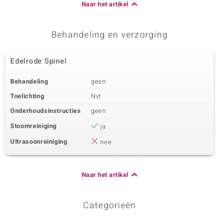
Naar het artikel
Behandeling en verzorging
Edelrode Spinel
Behandeling
geen
Toelichting
Nvt
Onderhoudsinstructies
geen
Stoomreiniging
ja
Ultrasoonreiniging
nee
Naar het artikel
Categorieën