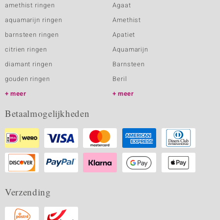
amethist ringen
Agaat
aquamarijn ringen
Amethist
barnsteen ringen
Apatiet
citrien ringen
Aquamarijn
diamant ringen
Barnsteen
gouden ringen
Beril
meer
meer
Betaalmogelijkheden
Verzending