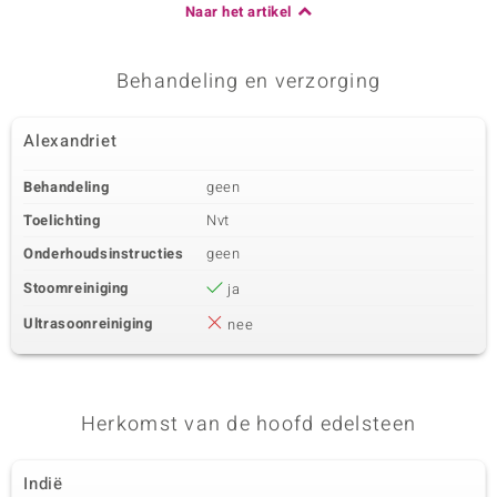
Naar het artikel
Behandeling en verzorging
Alexandriet
Behandeling
geen
Toelichting
Nvt
Onderhoudsinstructies
geen
Stoomreiniging
ja
Ultrasoonreiniging
nee
Herkomst van de hoofd edelsteen
Indië