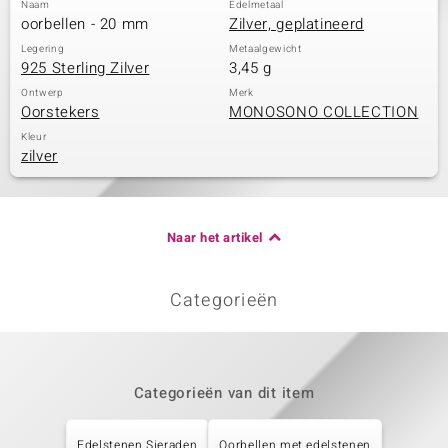
Naam
Edelmetaal
oorbellen - 20 mm
Zilver, geplatineerd
Legering
Metaalgewicht
925 Sterling Zilver
3,45 g
Ontwerp
Merk
Oorstekers
MONOSONO COLLECTION
Kleur
zilver
Naar het artikel
Categorieën
Categorieën van dit item
Edelstenen Sieraden
Oorbellen met edelstenen