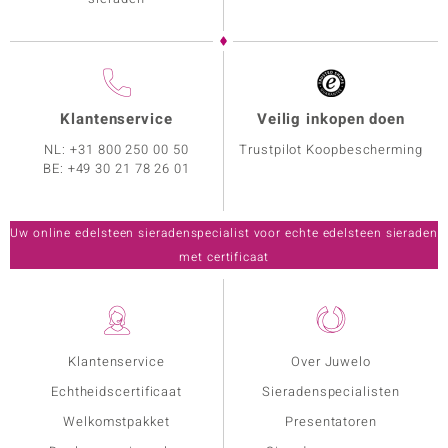
Klantenservice
Veilig inkopen doen
NL:
+31 800 250 00 50
Trustpilot Koopbescherming
BE:
+49 30 21 78 26 01
Uw online edelsteen sieradenspecialist voor echte edelsteen sieraden
met certificaat
Klantenservice
Over Juwelo
Echtheidscertificaat
Sieradenspecialisten
Welkomstpakket
Presentatoren