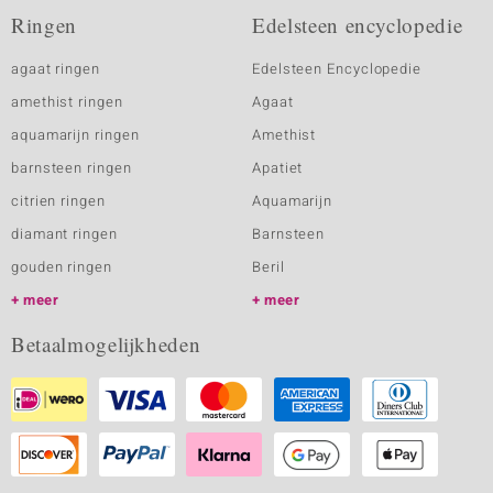
Ringen
Edelsteen encyclopedie
agaat ringen
Edelsteen Encyclopedie
amethist ringen
Agaat
aquamarijn ringen
Amethist
barnsteen ringen
Apatiet
citrien ringen
Aquamarijn
diamant ringen
Barnsteen
gouden ringen
Beril
meer
meer
Betaalmogelijkheden