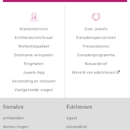
Klantenservice
Over Juwelo
Echtheidscertificaat
Sieradenspecialisten
Welkomstpakket
Presentatoren
Deelname winspelen
Sieradenprogramma
Ringmaten
Nieuwsbrief
Juwelo App
Wereld van edelstenen
Verzending en retouren
Veelgestelde vragen
Sieraden
Edelstenen
armbanden
agaat
dames ringen
alexandriet