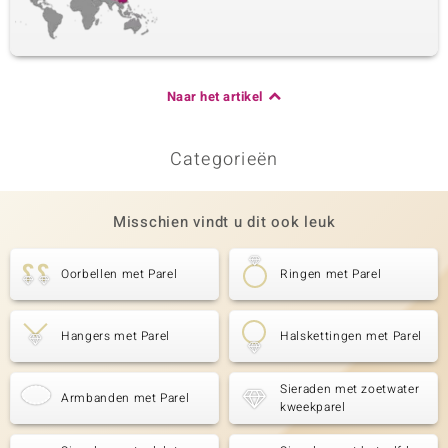
Naar het artikel
Categorieën
Misschien vindt u dit ook leuk
Oorbellen met Parel
Ringen met Parel
Hangers met Parel
Halskettingen met Parel
Sieraden met zoetwater
Armbanden met Parel
kweekparel