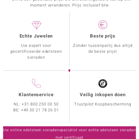
moment veranderen. Prijs inclusief btw
Echte Juwelen
Beste prijs
Uw expert voor
Zonder tussenpartij dus altijd
gecertificeerde edelsteen
de beste prijs!
sieraden
Klantenservice
Veilig inkopen doen
NL:
+31 800 250 00 50
Trustpilot Koopbescherming
BE:
+49 30 21 78 26 01
Uw online edelsteen sieradenspecialist voor echte edelsteen sieraden
met certificaat