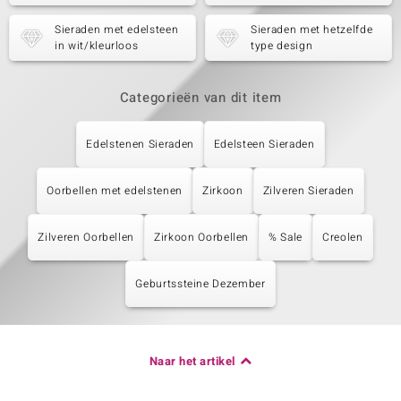
Sieraden met edelsteen
Sieraden met hetzelfde
in wit/kleurloos
type design
Categorieën van dit item
Edelstenen Sieraden
Edelsteen Sieraden
Oorbellen met edelstenen
Zirkoon
Zilveren Sieraden
Zilveren Oorbellen
Zirkoon Oorbellen
% Sale
Creolen
Geburtssteine Dezember
Naar het artikel