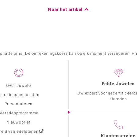
Naar het artikel
schatte prijs. De omrekeningskoers kan op elk moment veranderen. Pri
Echte Juwelen
Over Juwelo
Uw expert voor gecertificeerd
ieradenspecialisten
sieraden
Presentatoren
Sieradenprogramma
Nieuwsbrief
eld van edelstenen
Klantenservice