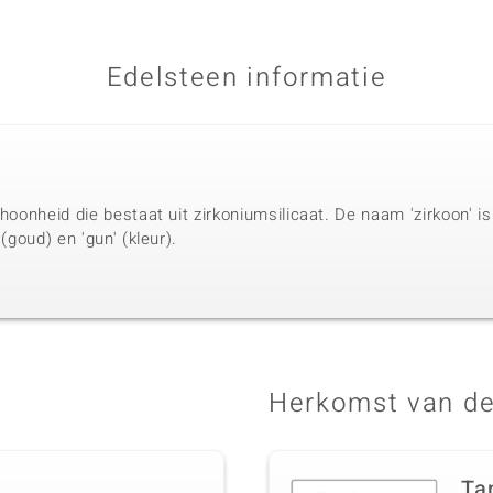
Edelsteen informatie
choonheid die bestaat uit zirkoniumsilicaat. De naam 'zirkoon' i
 (goud) en 'gun' (kleur).
Herkomst van de
Ta