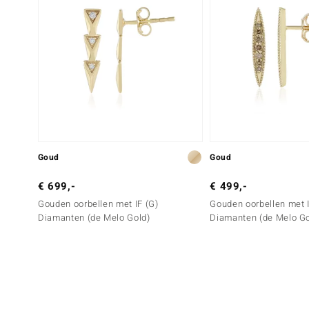
Goud
Goud
€ 699,-
€ 499,-
Gouden oorbellen met IF (G)
Gouden oorbellen met
Diamanten (de Melo Gold)
Diamanten (de Melo Go