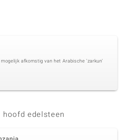
s mogelijk afkomstig van het Arabische 'zarkun'
 hoofd edelsteen
nzania