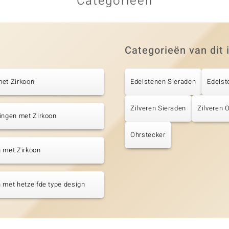
Categorieën
Categorieën van dit 
met Zirkoon
Edelstenen Sieraden
Edelst
Zilveren Sieraden
Zilveren 
ingen met Zirkoon
Ohrstecker
 met Zirkoon
 met hetzelfde type design