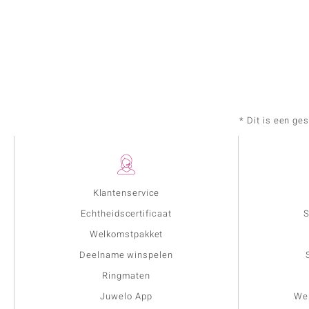
* Dit is een ge
Klantenservice
Echtheidscertificaat
S
Welkomstpakket
Deelname winspelen
Ringmaten
Juwelo App
Wer