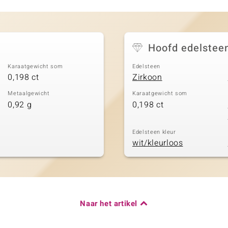
Hoofd edelstee
Karaatgewicht som
Edelsteen
0,198 ct
Zirkoon
Metaalgewicht
Karaatgewicht som
0,92 g
0,198 ct
Edelsteen kleur
wit/kleurloos
Naar het artikel