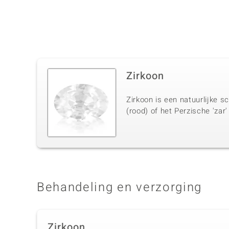
Zirkoon
Zirkoon is een natuurlijke s
(rood) of het Perzische 'zar'
Behandeling en verzorging
Zirkoon