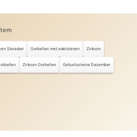
item
een Sieraden
Oorbellen met edelstenen
Zirkoon
Oorbellen
Zirkoon Oorbellen
Geburtssteine Dezember