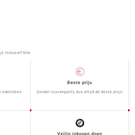
js inclusief btw
Beste prijs
e edelsteen
Zonder tussenpartij dus altijd de beste prijs!
Veilig inkopen doen