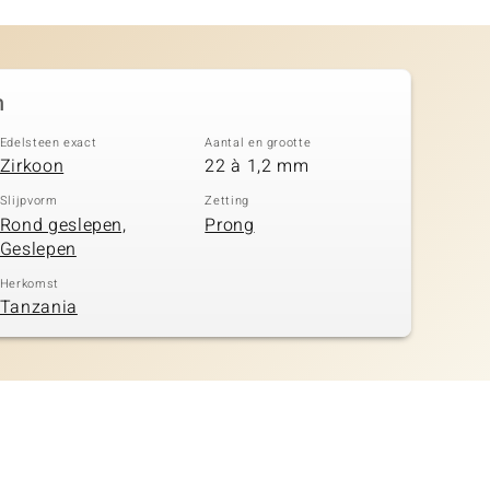
n
Edelsteen exact
Aantal en grootte
Zirkoon
22 à 1,2 mm
Slijpvorm
Zetting
Rond geslepen,
Prong
Geslepen
Herkomst
Tanzania