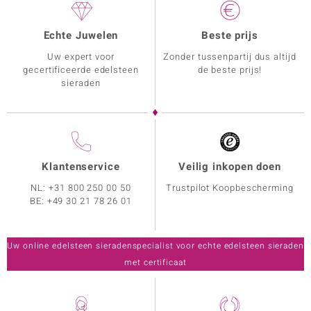
Echte Juwelen
Beste prijs
Uw expert voor
Zonder tussenpartij dus altijd
gecertificeerde edelsteen
de beste prijs!
sieraden
Klantenservice
Veilig inkopen doen
NL:
+31 800 250 00 50
Trustpilot Koopbescherming
BE:
+49 30 21 78 26 01
Uw online edelsteen sieradenspecialist voor echte edelsteen sieraden
met certificaat