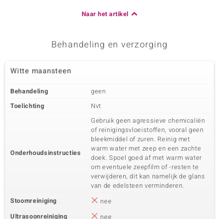
Naar het artikel
Behandeling en verzorging
Witte maansteen
Behandeling
geen
Toelichting
Nvt
Gebruik geen agressieve chemicaliën
of reinigingsvloeistoffen, vooral geen
bleekmiddel of zuren. Reinig met
warm water met zeep en een zachte
Onderhoudsinstructies
doek. Spoel goed af met warm water
om eventuele zeepfilm of -resten te
verwijderen, dit kan namelijk de glans
van de edelsteen verminderen.
Stoomreiniging
nee
Ultrasoonreiniging
nee