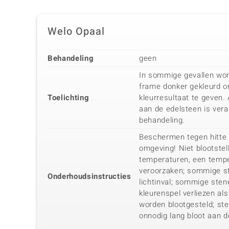
Welo Opaal
Behandeling
geen
In sommige gevallen wor
frame donker gekleurd o
Toelichting
kleurresultaat te geven.
aan de edelsteen is vera
behandeling.
Beschermen tegen hitte 
omgeving! Niet blootste
temperaturen, een temp
veroorzaken; sommige st
Onderhoudsinstructies
lichtinval; sommige ste
kleurenspel verliezen als
worden blootgesteld; ste
onnodig lang bloot aan 