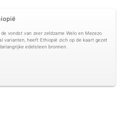
hiopië
 de vondst van zeer zeldzame Welo en Mezezo
l varianten, heeft Ethiopië zich op de kaart gezet
 belangrijke edelsteen bronnen.