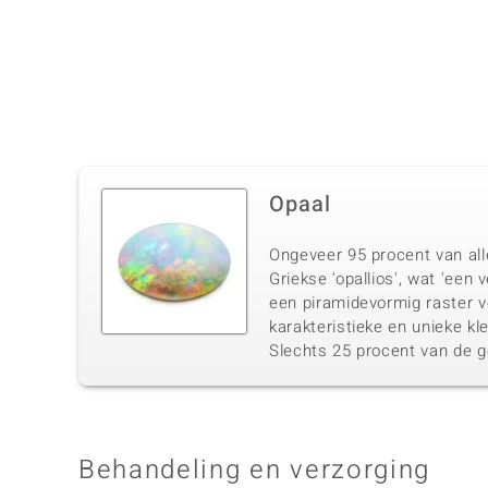
Opaal
Ongeveer 95 procent van alle
Griekse 'opallios', wat 'een 
een piramidevormig raster v
karakteristieke en unieke kle
Slechts 25 procent van de g
Behandeling en verzorging