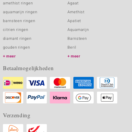
amethist ringen
Agaat
aquamarijn ringen
Amethist
barnsteen ringen
Apatiet
citrien ringen
Aquamarijn
diamant ringen
Barnsteen
gouden ringen
Beril
meer
meer
Betaalmogelijkheden
Verzending