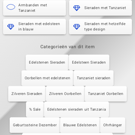
Armbanden met
Sieraden met Tanzaniet
Tanzaniet
Sieraden met edelsteen
Sieraden met hetzelfde
in blauw
type design
Categorieën van dit item
Edelstenen Sieraden
Edelsteen Sieraden
Oorbellen met edelstenen
Tanzaniet sieraden
Zilveren Sieraden
Zilveren Oorbellen
Tanzaniet Oorbellen
% Sale
Edelstenen sieraden uit Tanzania
Geburtssteine Dezember
Blauwe Edelstenen
Ohrhänger