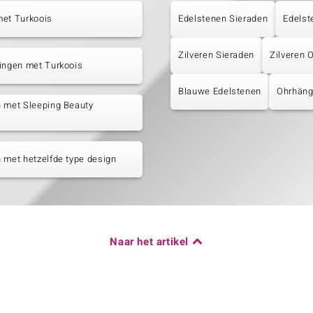
met Turkoois
Edelstenen Sieraden
Edelst
Zilveren Sieraden
Zilveren 
ingen met Turkoois
Blauwe Edelstenen
Ohrhäng
 met Sleeping Beauty
s
 met hetzelfde type design
Naar het artikel