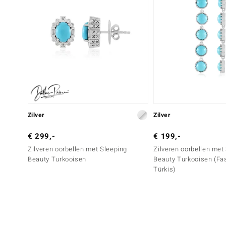
Zilver
Zilver
€ 299,-
€ 199,-
Zilveren oorbellen met Sleeping
Zilveren oorbellen met
Beauty Turkooisen
Beauty Turkooisen (Fa
Türkis)