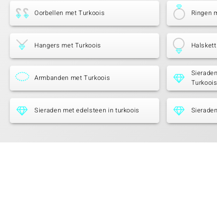
Oorbellen met Turkoois
Ringen 
Hangers met Turkoois
Halskett
Sieraden
Armbanden met Turkoois
Turkooi
Sieraden met edelsteen in turkoois
Sieraden