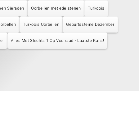
een Sieraden
Oorbellen met edelstenen
Turkoois
Oorbellen
Turkoois Oorbellen
Geburtssteine Dezember
er
Alles Met Slechts 1 Op Voorraad - Laatste Kans!