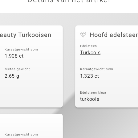
Beauty Turkooisen
Hoofd edelstee
Edelsteen
Karaatgewicht som
Turkoois
1,908 ct
Metaalgewicht
Karaatgewicht som
2,65 g
1,323 ct
Edelsteen kleur
turkoois
Karaatgewicht som