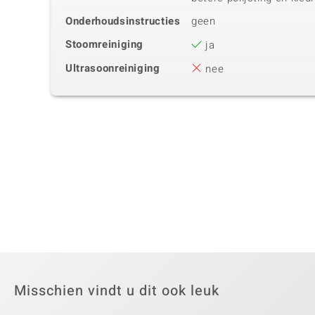
Onderhoudsinstructies
geen
Stoomreiniging
ja
Ultrasoonreiniging
nee
Misschien vindt u dit ook leuk