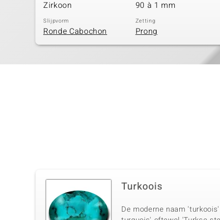
Zirkoon
90 à 1 mm
Slijpvorm
Zetting
Ronde Cabochon
Prong
Turkoois
De moderne naam 'turkoois' 