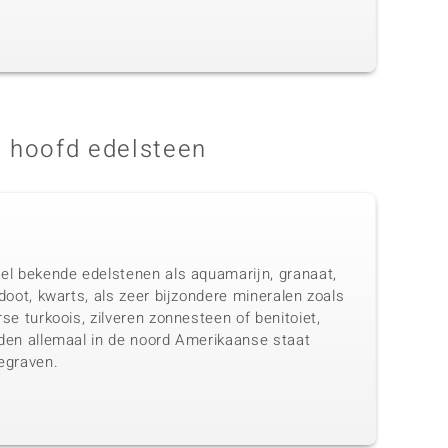
 hoofd edelsteen
el bekende edelstenen als aquamarijn, granaat,
doot, kwarts, als zeer bijzondere mineralen zoals
se turkoois, zilveren zonnesteen of benitoiet,
den allemaal in de noord Amerikaanse staat
egraven.