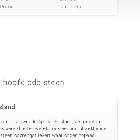
Zetting
Herkomst
Prong
Cambodja
 hoofd edelsteen
sland
is niet verwonderlijk dat Rusland, als grootste
doppervlakte ter wereld, ook een indrukwekkende
lsteen opbrengst levert waar onder: topaas,