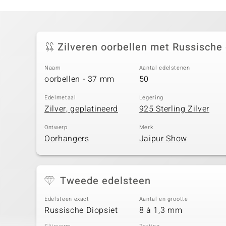
Zilveren oorbellen met Russische
Naam
Aantal edelstenen
oorbellen - 37 mm
50
Edelmetaal
Legering
Zilver, geplatineerd
925 Sterling Zilver
Ontwerp
Merk
Oorhangers
Jaipur Show
Tweede edelsteen
Edelsteen exact
Aantal en grootte
Russische Diopsiet
8 à 1,3 mm