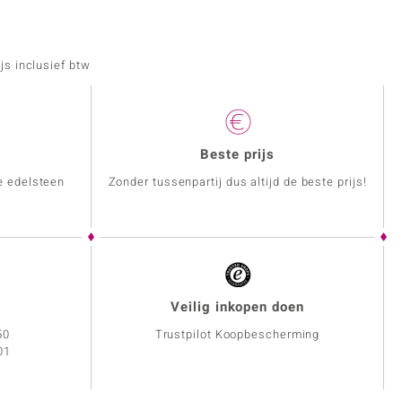
js inclusief btw
Beste prijs
e edelsteen
Zonder tussenpartij dus altijd de beste prijs!
Veilig inkopen doen
50
Trustpilot Koopbescherming
01