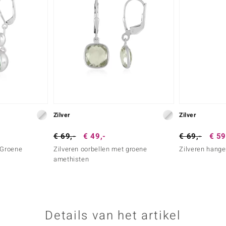
Zilver
Zilver
€ 69,-
€ 49,-
€ 69,-
€ 59
 Groene
Zilveren oorbellen met groene
Zilveren hange
amethisten
Details van het artikel