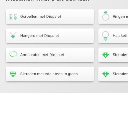
Oorbellen met Diopsiet
Ringen m
Hangers met Diopsiet
Halskett
Armbanden met Diopsiet
Sierade
Sieraden met edelsteen in groen
Sieraden