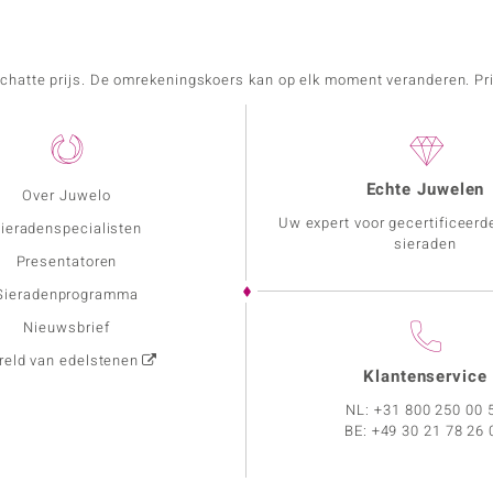
schatte prijs. De omrekeningskoers kan op elk moment veranderen. Pri
Echte Juwelen
Over Juwelo
Uw expert voor gecertificeerd
ieradenspecialisten
sieraden
Presentatoren
Sieradenprogramma
Nieuwsbrief
eld van edelstenen
Klantenservice
NL:
+31 800 250 00 
BE:
+49 30 21 78 26 