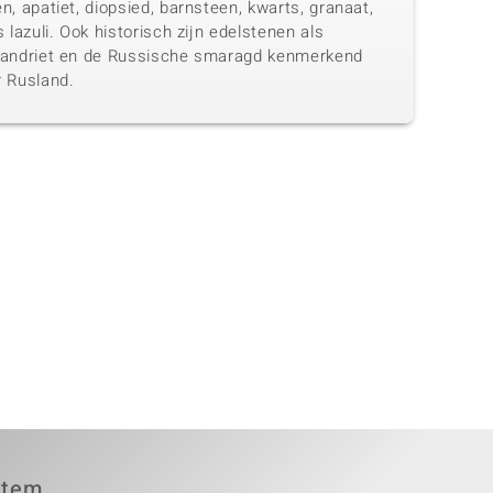
n, apatiet, diopsied, barnsteen, kwarts, granaat,
s lazuli. Ook historisch zijn edelstenen als
xandriet en de Russische smaragd kenmerkend
r Rusland.
item