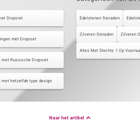
et Diopsiet
Edelstenen Sieraden
Edelst
Zilveren Sieraden
Zilveren 
ingen met Diopsiet
Alles Met Slechts 1 Op Voorraa
n met Russische Diopsiet
 met hetzelfde type design
Naar het artikel