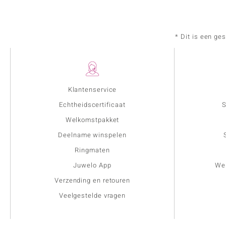
* Dit is een ge
Klantenservice
Echtheidscertificaat
S
Welkomstpakket
Deelname winspelen
Ringmaten
Juwelo App
Wer
Verzending en retouren
Veelgestelde vragen