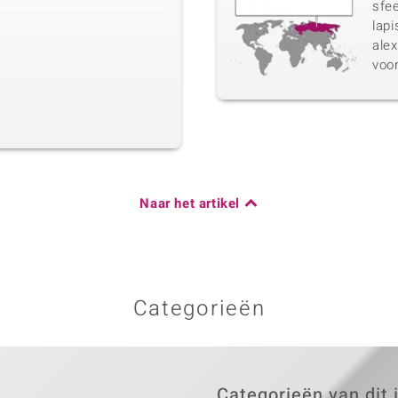
sfee
lapi
ale
voo
Naar het artikel
Categorieën
Categorieën van dit 