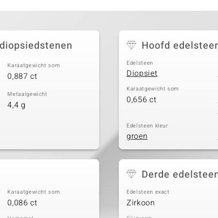
 diopsiedstenen
Hoofd edelstee
Edelsteen
Karaatgewicht som
Diopsiet
0,887 ct
Karaatgewicht som
Metaalgewicht
0,656 ct
4,4 g
Edelsteen kleur
groen
Derde edelstee
Karaatgewicht som
Edelsteen exact
0,086 ct
Zirkoon