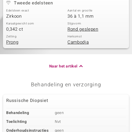
Tweede edelsteen
Edelsteen exact
Aantal en grootte
Zirkoon
36 à 1,1 mm
Karaatgewicht som
Slijpvorm
0,342 ct
Rond geslepen
Zetting
Herkomst
Prong
Cambodja
Naar het artikel
Behandeling en verzorging
Russische Diopsiet
Behandeling
geen
Toelichting
Nvt
Onderhoudsinstructies
geen