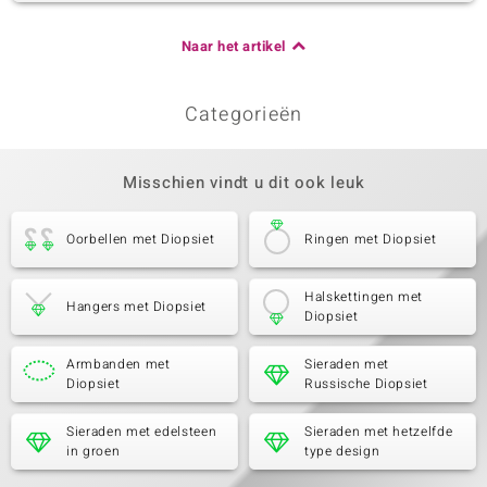
Naar het artikel
Categorieën
Misschien vindt u dit ook leuk
Oorbellen met Diopsiet
Ringen met Diopsiet
Halskettingen met
Hangers met Diopsiet
Diopsiet
Armbanden met
Sieraden met
Diopsiet
Russische Diopsiet
Sieraden met edelsteen
Sieraden met hetzelfde
in groen
type design