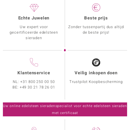
Echte Juwelen
Beste prijs
Uw expert voor
Zonder tussenpartij dus altijd
gecertificeerde edelsteen
de beste prijs!
sieraden
Klantenservice
Veilig inkopen doen
NL:
+31 800 250 00 50
Trustpilot Koopbescherming
BE:
+49 30 21 78 26 01
Uw online edelsteen sieradenspecialist voor echte edelsteen sieraden
met certificaat