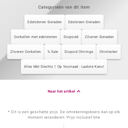
Categorieën van dit item
Edelstenen Sieraden
Edelsteen Sieraden
Oorbellen met edelstenen
Diopsied
Zilveren Sieraden
Zilveren Oorbellen
% Sale
Diopsid Ohrringe
Ohrstecker
Alles Met Slechts 1 Op Voorraad - Laatste Kans!
Naar het artikel
* Dit is een geschatte prijs. De omrekeningskoers kan op elk
moment veranderen. Prijs inclusief btw