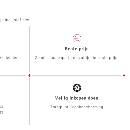
js inclusief btw
Beste prijs
e edelsteen
Zonder tussenpartij dus altijd de beste prijs!
Veilig inkopen doen
50
Trustpilot Koopbescherming
01