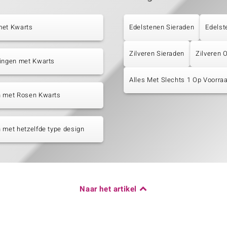
met Kwarts
Edelstenen Sieraden
Edelst
Zilveren Sieraden
Zilveren 
tingen met Kwarts
Alles Met Slechts 1 Op Voorraa
n met Rosen Kwarts
 met hetzelfde type design
Naar het artikel