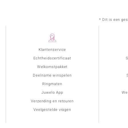
* Dit is een ge
Klantenservice
Echtheidscertificaat
S
Welkomstpakket
Deelname winspelen
Ringmaten
Juwelo App
Wer
Verzending en retouren
Veelgestelde vragen