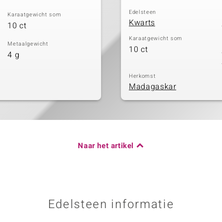
Edelsteen
Karaatgewicht som
Kwarts
10 ct
Karaatgewicht som
Metaalgewicht
10 ct
4 g
Herkomst
Madagaskar
Naar het artikel
Edelsteen informatie