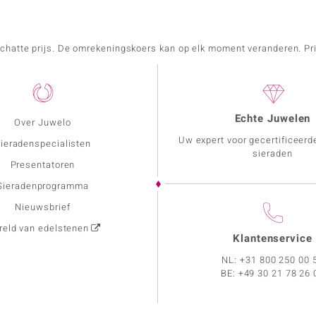
schatte prijs. De omrekeningskoers kan op elk moment veranderen. Pri
Echte Juwelen
Over Juwelo
Uw expert voor gecertificeerd
ieradenspecialisten
sieraden
Presentatoren
Sieradenprogramma
Nieuwsbrief
eld van edelstenen
Klantenservice
NL:
+31 800 250 00 
BE:
+49 30 21 78 26 