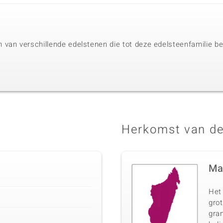
van verschillende edelstenen die tot deze edelsteenfamilie beh
Herkomst van de
Ma
Het
gro
gran