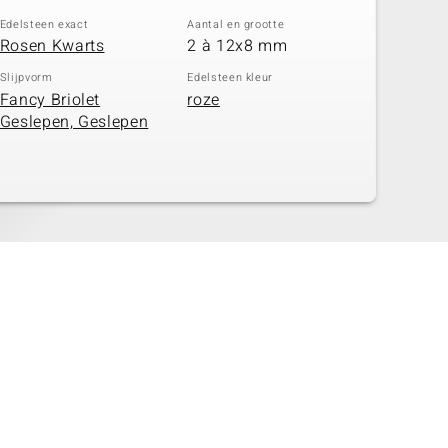
Edelsteen exact
Aantal en grootte
Rosen Kwarts
2 à 12x8 mm
Slijpvorm
Edelsteen kleur
Fancy Briolet
roze
Geslepen, Geslepen