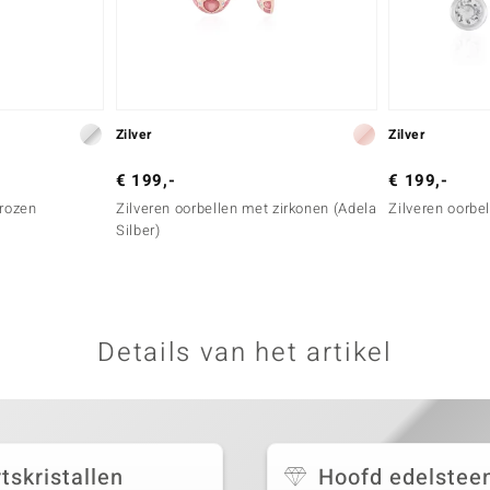
Zilver
Zilver
€ 199,-
€ 199,-
 rozen
Zilveren oorbellen met zirkonen (Adela
Zilveren oorbe
Silber)
Details van het artikel
tskristallen
Hoofd edelstee