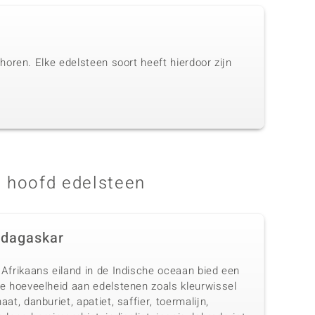
oren. Elke edelsteen soort heeft hierdoor zijn
 hoofd edelsteen
dagaskar
 Afrikaans eiland in de Indische oceaan bied een
te hoeveelheid aan edelstenen zoals kleurwissel
aat, danburiet, apatiet, saffier, toermalijn,