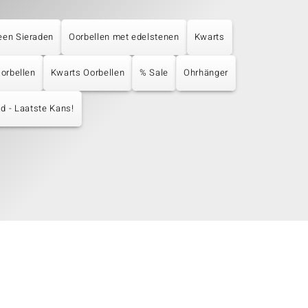
een Sieraden
Oorbellen met edelstenen
Kwarts
Oorbellen
Kwarts Oorbellen
% Sale
Ohrhänger
d - Laatste Kans!