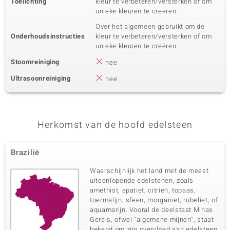
Toelichting
kleur te verbeteren/versterken of om
unieke kleuren te creëren.
Over het algemeen gebruikt om de
Onderhoudsinstructies
kleur te verbeteren/versterken of om
unieke kleuren te creëren.
Stoomreiniging
nee
Ultrasoonreiniging
nee
Herkomst van de hoofd edelsteen
Brazilië
Waarschijnlijk het land met de meest
uiteenlopende edelstenen, zoals
amethist, apatiet, citrien, topaas,
toermalijn, sfeen, morganiet, rubeliet, of
aquamarijn. Vooral de deelstaat Minas
Gerais, ofwel "algemene mijnen", staat
bekend om zijn overvloed aan edelsteen