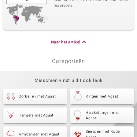
reservoirs.
Naar het artikel
Categorieën
Misschien vindt u dit ook leuk
Oorbellen met Agaat
Ringen met Agaat
Halskettingen met
Hangers met Agaat
Agaat
Sieraden met Rode
Armbanden met Agaat