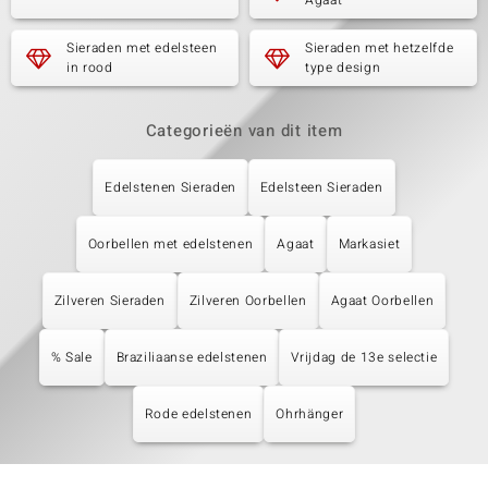
Agaat
Sieraden met edelsteen
Sieraden met hetzelfde
in rood
type design
Categorieën van dit item
Edelstenen Sieraden
Edelsteen Sieraden
Oorbellen met edelstenen
Agaat
Markasiet
Zilveren Sieraden
Zilveren Oorbellen
Agaat Oorbellen
% Sale
Braziliaanse edelstenen
Vrijdag de 13e selectie
Rode edelstenen
Ohrhänger