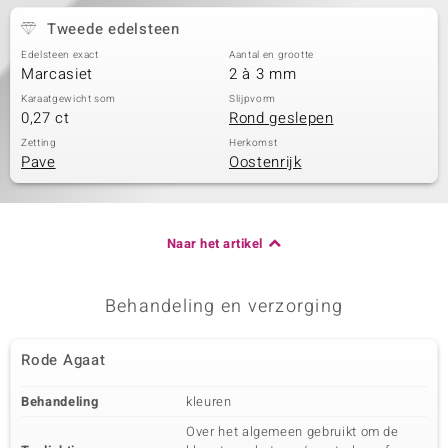
Tweede edelsteen
Edelsteen exact
Aantal en grootte
Marcasiet
2 à 3 mm
Karaatgewicht som
Slijpvorm
0,27 ct
Rond geslepen
Zetting
Herkomst
Pave
Oostenrijk
Naar het artikel
Behandeling en verzorging
Rode Agaat
Behandeling
kleuren
Over het algemeen gebruikt om de