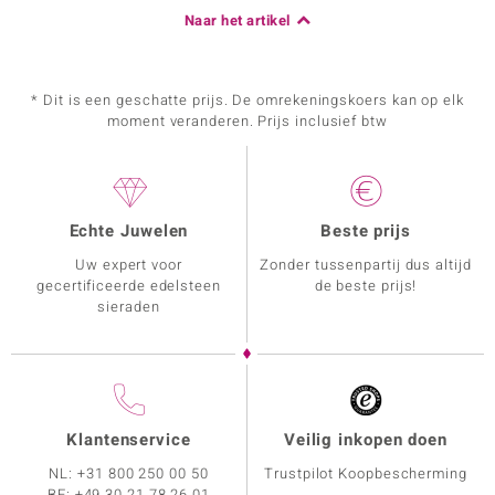
Naar het artikel
* Dit is een geschatte prijs. De omrekeningskoers kan op elk
moment veranderen. Prijs inclusief btw
Echte Juwelen
Beste prijs
Uw expert voor
Zonder tussenpartij dus altijd
gecertificeerde edelsteen
de beste prijs!
sieraden
Klantenservice
Veilig inkopen doen
NL:
+31 800 250 00 50
Trustpilot Koopbescherming
BE:
+49 30 21 78 26 01