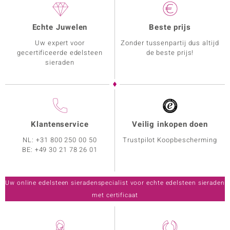
Echte Juwelen
Beste prijs
Uw expert voor
Zonder tussenpartij dus altijd
gecertificeerde edelsteen
de beste prijs!
sieraden
Klantenservice
Veilig inkopen doen
NL:
+31 800 250 00 50
Trustpilot Koopbescherming
BE:
+49 30 21 78 26 01
Uw online edelsteen sieradenspecialist voor echte edelsteen sieraden
met certificaat