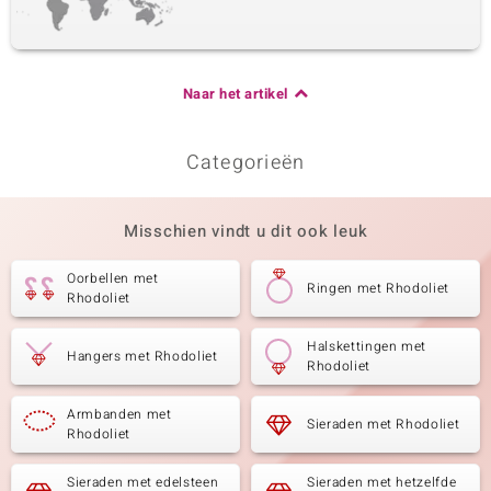
Naar het artikel
Categorieën
Misschien vindt u dit ook leuk
Oorbellen met
Ringen met Rhodoliet
Rhodoliet
Halskettingen met
Hangers met Rhodoliet
Rhodoliet
Armbanden met
Sieraden met Rhodoliet
Rhodoliet
Sieraden met edelsteen
Sieraden met hetzelfde