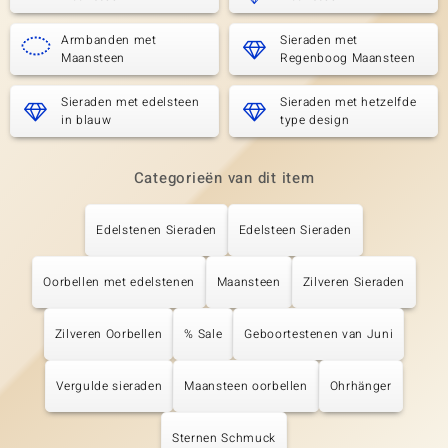
Armbanden met
Sieraden met
Maansteen
Regenboog Maansteen
Sieraden met edelsteen
Sieraden met hetzelfde
in blauw
type design
Categorieën van dit item
Edelstenen Sieraden
Edelsteen Sieraden
Oorbellen met edelstenen
Maansteen
Zilveren Sieraden
Zilveren Oorbellen
% Sale
Geboortestenen van Juni
Vergulde sieraden
Maansteen oorbellen
Ohrhänger
Sternen Schmuck