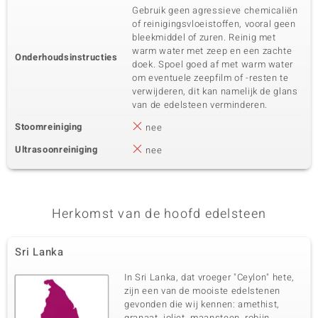
Gebruik geen agressieve chemicaliën
of reinigingsvloeistoffen, vooral geen
bleekmiddel of zuren. Reinig met
warm water met zeep en een zachte
Onderhoudsinstructies
doek. Spoel goed af met warm water
om eventuele zeepfilm of -resten te
verwijderen, dit kan namelijk de glans
van de edelsteen verminderen.
Stoomreiniging
nee
Ultrasoonreiniging
nee
Herkomst van de hoofd edelsteen
Sri Lanka
In Sri Lanka, dat vroeger "Ceylon" hete,
zijn een van de mooiste edelstenen
gevonden die wij kennen: amethist,
granaat, ioliet, maansteen, robijn,