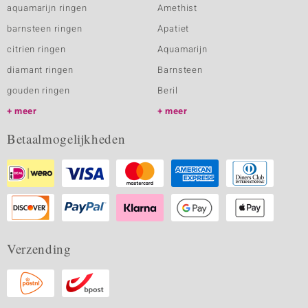
aquamarijn ringen
Amethist
barnsteen ringen
Apatiet
citrien ringen
Aquamarijn
diamant ringen
Barnsteen
gouden ringen
Beril
meer
meer
Betaalmogelijkheden
Verzending