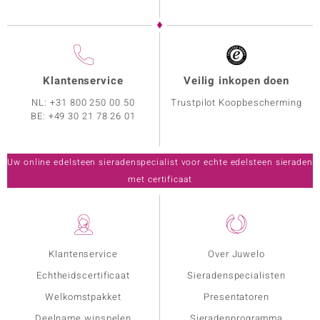
Klantenservice
Veilig inkopen doen
NL:
+31 800 250 00 50
Trustpilot Koopbescherming
BE:
+49 30 21 78 26 01
Uw online edelsteen sieradenspecialist voor echte edelsteen sieraden
met certificaat
Klantenservice
Over Juwelo
Echtheidscertificaat
Sieradenspecialisten
Welkomstpakket
Presentatoren
Deelname winspelen
Sieradenprogramma