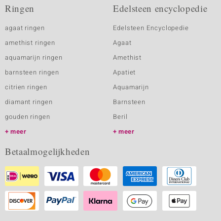
Ringen
Edelsteen encyclopedie
agaat ringen
Edelsteen Encyclopedie
amethist ringen
Agaat
aquamarijn ringen
Amethist
barnsteen ringen
Apatiet
citrien ringen
Aquamarijn
diamant ringen
Barnsteen
gouden ringen
Beril
meer
meer
Betaalmogelijkheden