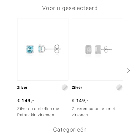
Voor u geselecteerd
Zilver
Zilver
Zilver
€ 149,-
€ 149,-
€ 69,
Zilveren oorbellen met
Zilveren oorbellen met
Zilver
Ratanakiri zirkonen
zirkonen
Groene
Categorieën