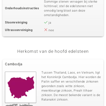
Sommige stenen vervagen bij sterke
lichtinval; stel de edelstenen niet
Onderhoudsinstructies
onnodig lang bloot aan deze
omstandigheden.
Stoomreiniging
ja
Ultrasoonreiniging
nee
Herkomst van de hoofd edelsteen
Cambodja
Tussen Thailand, Laos, en Vietnam, ligt
het Koninkrijk Cambodja. Hier worden de
Pailin saffier en verschillende zirkonen
gevonden zoals witte zirkoon,
meerkleurige zirkoon, Preah Vihaer
zirkoon. De meest bekende variant is de
Ratanakiri zirkoon.