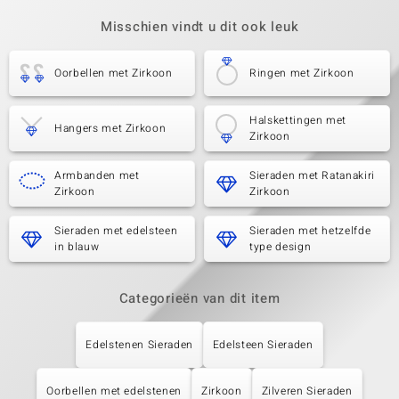
Misschien vindt u dit ook leuk
Oorbellen met Zirkoon
Ringen met Zirkoon
Halskettingen met
Hangers met Zirkoon
Zirkoon
Armbanden met
Sieraden met Ratanakiri
Zirkoon
Zirkoon
Sieraden met edelsteen
Sieraden met hetzelfde
in blauw
type design
Categorieën van dit item
Edelstenen Sieraden
Edelsteen Sieraden
Oorbellen met edelstenen
Zirkoon
Zilveren Sieraden