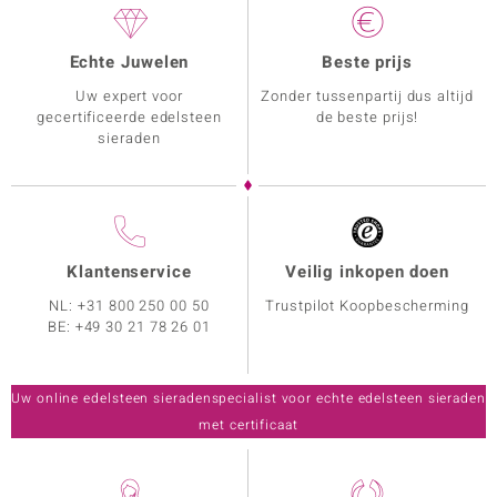
Echte Juwelen
Beste prijs
Uw expert voor
Zonder tussenpartij dus altijd
gecertificeerde edelsteen
de beste prijs!
sieraden
Klantenservice
Veilig inkopen doen
NL:
+31 800 250 00 50
Trustpilot Koopbescherming
BE:
+49 30 21 78 26 01
Uw online edelsteen sieradenspecialist voor echte edelsteen sieraden
met certificaat