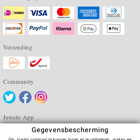
Verzending
Community
Juwelo App
Gegevensbescherming
Om Juwelo optimaal te kunnen tonen en te verbeteren , maken we