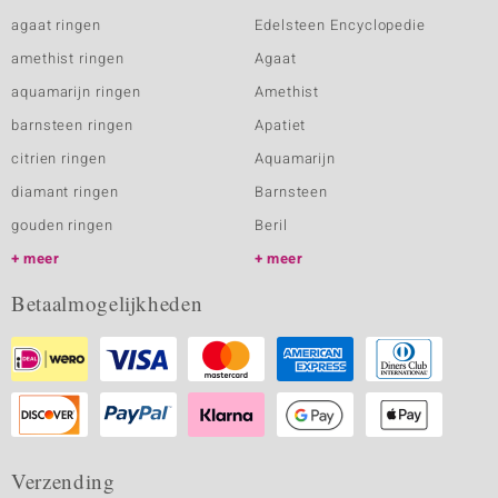
agaat ringen
Edelsteen Encyclopedie
amethist ringen
Agaat
aquamarijn ringen
Amethist
barnsteen ringen
Apatiet
citrien ringen
Aquamarijn
diamant ringen
Barnsteen
gouden ringen
Beril
meer
meer
Betaalmogelijkheden
Verzending