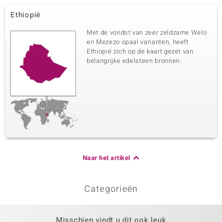
Ethiopië
Met de vondst van zeer zeldzame Welo
en Mezezo opaal varianten, heeft
Ethiopië zich op de kaart gezet van
belangrijke edelsteen bronnen.
Naar het artikel
Categorieën
Misschien vindt u dit ook leuk