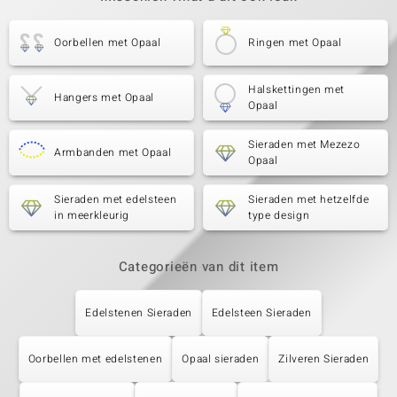
Oorbellen met Opaal
Ringen met Opaal
Halskettingen met
Hangers met Opaal
Opaal
Sieraden met Mezezo
Armbanden met Opaal
Opaal
Sieraden met edelsteen
Sieraden met hetzelfde
in meerkleurig
type design
Categorieën van dit item
Edelstenen Sieraden
Edelsteen Sieraden
Oorbellen met edelstenen
Opaal sieraden
Zilveren Sieraden