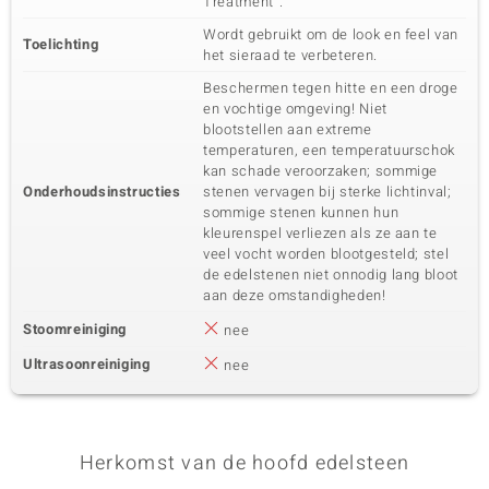
Treatment".
Wordt gebruikt om de look en feel van
Toelichting
het sieraad te verbeteren.
Beschermen tegen hitte en een droge
en vochtige omgeving! Niet
blootstellen aan extreme
temperaturen, een temperatuurschok
kan schade veroorzaken; sommige
Onderhoudsinstructies
stenen vervagen bij sterke lichtinval;
sommige stenen kunnen hun
kleurenspel verliezen als ze aan te
veel vocht worden blootgesteld; stel
de edelstenen niet onnodig lang bloot
aan deze omstandigheden!
Stoomreiniging
nee
Ultrasoonreiniging
nee
Herkomst van de hoofd edelsteen