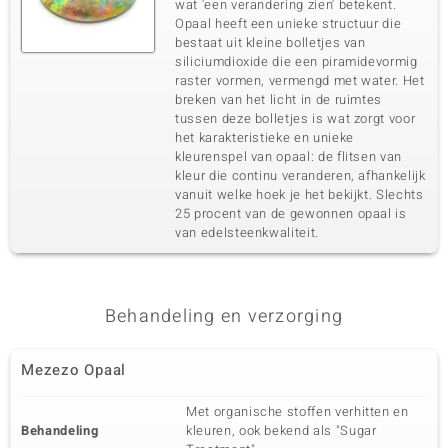
wat 'een verandering zien' betekent.
Opaal heeft een unieke structuur die
bestaat uit kleine bolletjes van
siliciumdioxide die een piramidevormig
raster vormen, vermengd met water. Het
breken van het licht in de ruimtes
tussen deze bolletjes is wat zorgt voor
het karakteristieke en unieke
kleurenspel van opaal: de flitsen van
kleur die continu veranderen, afhankelijk
vanuit welke hoek je het bekijkt. Slechts
25 procent van de gewonnen opaal is
van edelsteenkwaliteit.
Behandeling en verzorging
Mezezo Opaal
Met organische stoffen verhitten en
Behandeling
kleuren, ook bekend als "Sugar