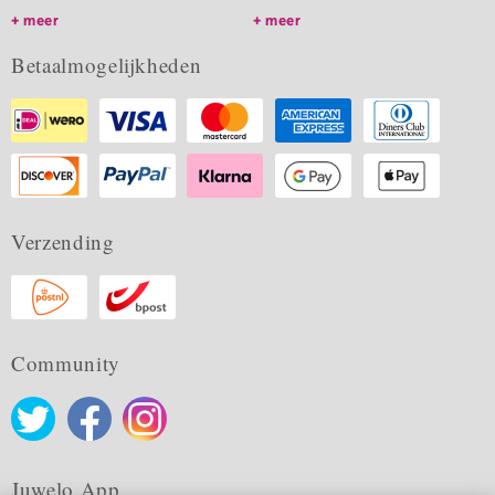
meer
meer
Betaalmogelijkheden
Verzending
Community
Juwelo App