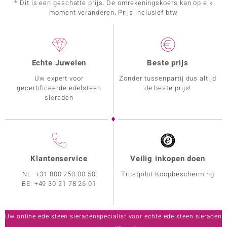
* Dit is een geschatte prijs. De omrekeningskoers kan op elk
moment veranderen. Prijs inclusief btw
Echte Juwelen
Beste prijs
Uw expert voor
Zonder tussenpartij dus altijd
gecertificeerde edelsteen
de beste prijs!
sieraden
Klantenservice
Veilig inkopen doen
NL:
+31 800 250 00 50
Trustpilot Koopbescherming
BE:
+49 30 21 78 26 01
Uw online edelsteen sieradenspecialist voor echte edelsteen sieraden