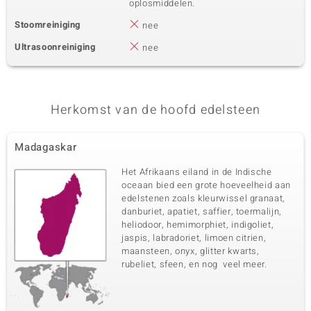
oplosmiddelen.
Stoomreiniging
nee
Ultrasoonreiniging
nee
Herkomst van de hoofd edelsteen
Madagaskar
Het Afrikaans eiland in de Indische
oceaan bied een grote hoeveelheid aan
edelstenen zoals kleurwissel granaat,
danburiet, apatiet, saffier, toermalijn,
heliodoor, hemimorphiet, indigoliet,
jaspis, labradoriet, limoen citrien,
maansteen, onyx, glitter kwarts,
rubeliet, sfeen, en nog veel meer.