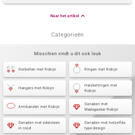
Naar het artikel
Categorieën
Misschien vindt u dit ook leuk
Oorbellen met Robijn
Ringen met Robijn
Halskettingen met
Hangers met Robijn
Robijn
Sieraden met
Armbanden met Robijn
Madagaskar Robijn
Sieraden met edelsteen
Sieraden met hetzelfde
in rood
type design