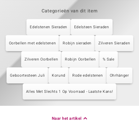
Categorieën van dit item
Edelstenen Sieraden
Edelsteen Sieraden
Oorbellen met edelstenen
Robijn sieraden
Zilveren Sieraden
Zilveren Oorbellen
Robijn Oorbellen
% Sale
Geboortesteen Juli
Korund
Rode edelstenen
Ohrhänger
Alles Met Slechts 1 Op Voorraad - Laatste Kans!
Naar het artikel