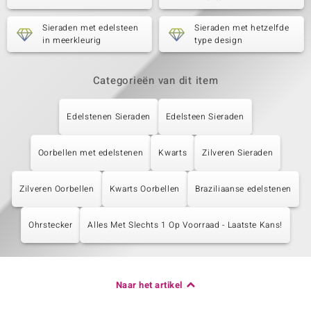
Sieraden met edelsteen
Sieraden met hetzelfde
in meerkleurig
type design
Categorieën van dit item
Edelstenen Sieraden
Edelsteen Sieraden
Oorbellen met edelstenen
Kwarts
Zilveren Sieraden
Zilveren Oorbellen
Kwarts Oorbellen
Braziliaanse edelstenen
Ohrstecker
Alles Met Slechts 1 Op Voorraad - Laatste Kans!
Naar het artikel