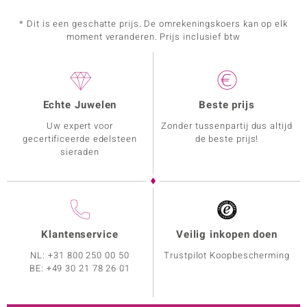
* Dit is een geschatte prijs. De omrekeningskoers kan op elk
moment veranderen. Prijs inclusief btw
Echte Juwelen
Beste prijs
Uw expert voor
Zonder tussenpartij dus altijd
gecertificeerde edelsteen
de beste prijs!
sieraden
Klantenservice
Veilig inkopen doen
NL:
+31 800 250 00 50
Trustpilot Koopbescherming
BE:
+49 30 21 78 26 01