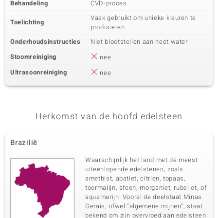
Behandeling
CVD-proces
Vaak gebruikt om unieke kleuren te
Toelichting
produceren
Onderhoudsinstructies
Niet blootstellen aan heet water
Stoomreiniging
nee
Ultrasoonreiniging
nee
Herkomst van de hoofd edelsteen
Brazilië
Waarschijnlijk het land met de meest
uiteenlopende edelstenen, zoals
amethist, apatiet, citrien, topaas,
toermalijn, sfeen, morganiet, rubeliet, of
aquamarijn. Vooral de deelstaat Minas
Gerais, ofwel "algemene mijnen", staat
bekend om zijn overvloed aan edelsteen